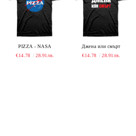
PIZZA - NASA
Джена или смърт
€14.78
28.91лв.
€14.78
28.91лв.
Виж детайли
Виж детайли