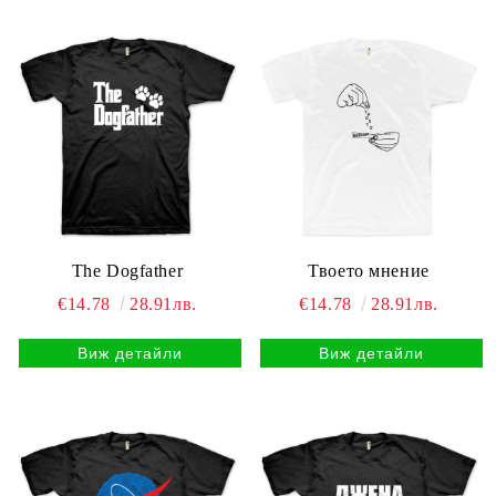
The Dogfather
Твоето мнение
€14.78
28.91лв.
€14.78
28.91лв.
Виж детайли
Виж детайли