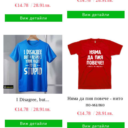
€14.78
28.91лв.
€14.78
28.91лв.
Виж детайли
Виж детайли
Няма да пия повече - нито
I Disagree, but...
по-малко
€14.78
28.91лв.
€14.78
28.91лв.
Виж детайли
Виж детайли