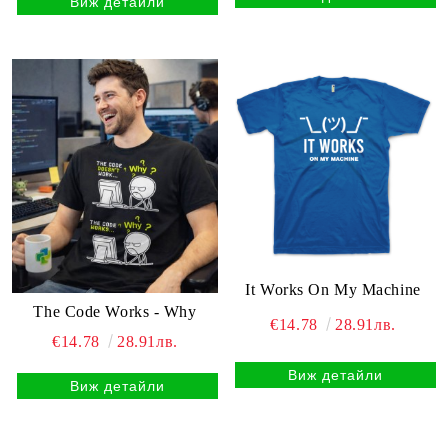
Виж детайли
It Works On My Machine
The Code Works - Why
€14.78
28.91лв.
€14.78
28.91лв.
Виж детайли
Виж детайли