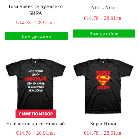
Този човек се нуждае от
Niki - Nike
БИРА
€14.78
28.91лв.
€14.78
28.91лв.
Виж детайли
Виж детайли
Не е лесно да си Николай
Super Ники
€14.78
28.91лв.
€14.78
28.91лв.