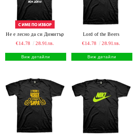
Не е лесно да си Димитър
Lord of the Beers
€14.78
28.91лв.
€14.78
28.91лв.
Виж детайли
Виж детайли