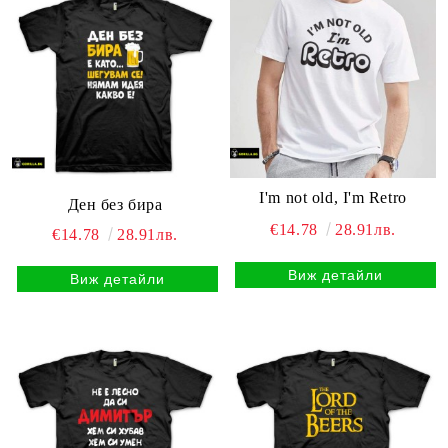
I'm not old, I'm Retro
Ден без бира
€14.78
28.91лв.
€14.78
28.91лв.
Виж детайли
Виж детайли