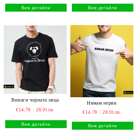
Виж детайли
Виж детайли
Винаги черната овца
Нямам нерви
€14.78
28.91лв.
€14.78
28.91лв.
Виж детайли
Виж детайли