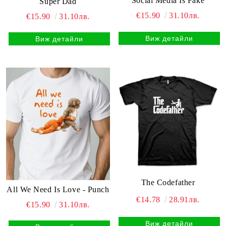
Social Media Is Fake
Super Dad
€15.90
31.10лв.
€15.90
31.10лв.
Виж детайли
Виж детайли
The Codefather
All We Need Is Love - Punch
€14.78
28.91лв.
€15.90
31.10лв.
Виж детайли