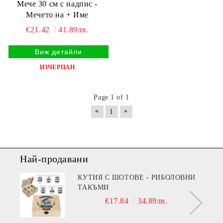
Мече 30 см с надпис -
Мечето на + Име
€21.42
41.89лв.
Виж детайли
ИЗЧЕРПАН
Page 1 of 1
«
»
1
Най-продавани
КУТИЯ С ШОТОВЕ - РИБОЛОВНИ
ТАКЪМИ
€17.84
34.89лв.