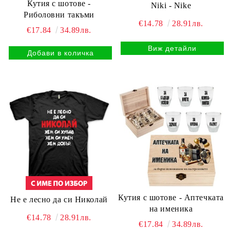
Кутия с шотове -
Niki - Nike
Риболовни такъми
€14.78
28.91лв.
€17.84
34.89лв.
Виж детайли
Кутия с шотове - Аптечката
Не е лесно да си Николай
на именика
€14.78
28.91лв.
€17.84
34.89лв.