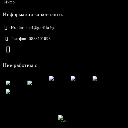
Инфо
Информация за контакти:
Имейл:
mail@gorilla.bg
Телефон:
0888101098
Ние работим с
GDPR