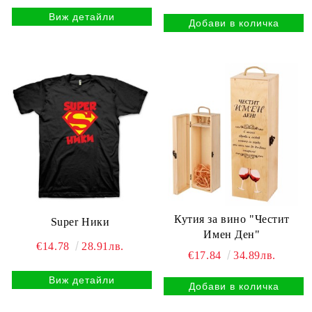
Виж детайли
Кутия за вино "Честит
Super Ники
Имен Ден"
€14.78
28.91лв.
€17.84
34.89лв.
Виж детайли