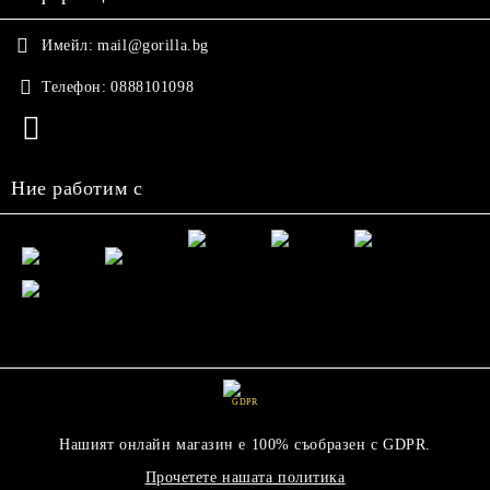
Имейл:
mail@gorilla.bg
Телефон:
0888101098
Ние работим с
GDPR
Нашият онлайн магазин е 100% съобразен с GDPR.
Прочетете нашата политика