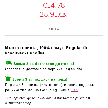
€14.78
28.91лв.
Код:
613
Мъжка тениска, 100% памук, Regular fit,
класическа кройка.
Вземи 2 за безплатна доставка!
(безплатна доставка за поръчки над 50 лв)
Вземи 3 за подарък раничка!
Поръчай 3 тениски (или повече) и вземи подарък
раничка тип мешка Gorilla.bg. Виж я
ТУК
.
* Подаръкът ще бъде добавен в поръчката ръчно от
администратор.