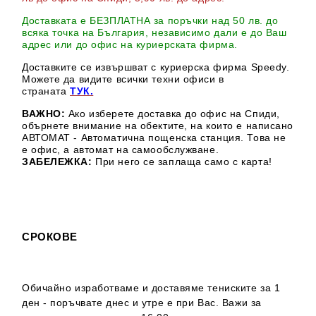
Доставката е БЕЗПЛАТНА за поръчки над 50 лв. до
всяка точка на България, независимо дали е до Ваш
адрес или до офис на куриерската фирма.
Доставките се извършват с куриерска фирма Speedy.
М
ожете да видите всички техни офиси в
страната
ТУК.
ВАЖНО:
Ако изберете доставка до офис на Спиди,
обърнете внимание на обектите, на които е написано
АВТОМАТ - Автоматична пощенска станция. Това не
е офис, а автомат на самообслужване.
ЗАБЕЛЕЖКА:
При него се заплаща само с карта!
СРОКОВЕ
Обичайно изработваме и доставяме тениските за 1
ден - поръчвате днес и утре е при Вас. Важи за