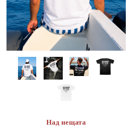
Над нещата