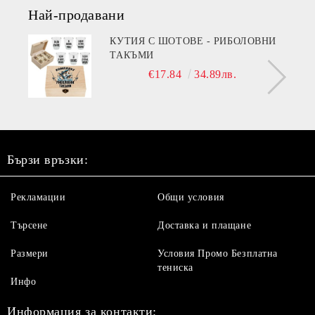
Най-продавани
КУТИЯ С ШОТОВЕ - РИБОЛОВНИ
ТАКЪМИ
€17.84
34.89лв.
Бързи връзки:
Рекламации
Общи условия
Търсене
Доставка и плащане
Размери
Условия Промо Безплатна
тениска
Инфо
Информация за контакти: