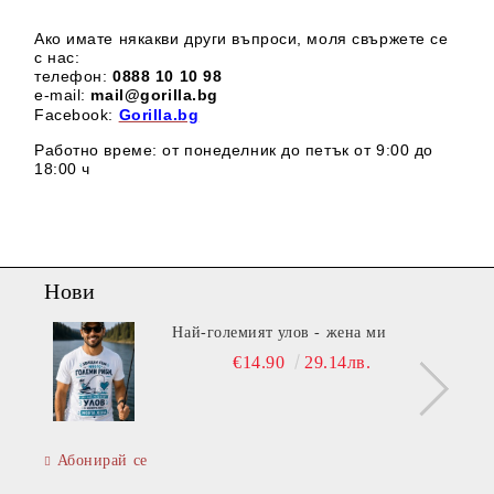
Ако имате някакви други въпроси, моля свържете се
с нас:
телефон:
0888 1
0 10 98
e-mail:
mail@gorilla.bg
Facebook:
Gorilla.bg
Работно време: от понеделник до петък от 9:00 до
18:00 ч
Нови
Най-големият улов - жена ми
€14.90
29.14лв.
Абонирай се