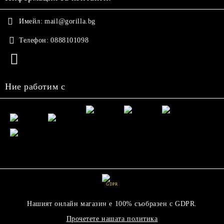
Имейл:
mail@gorilla.bg
Телефон:
0888101098
Ние работим с
GDPR
Нашият онлайн магазин е 100% съобразен с GDPR.
Прочетете нашата политика