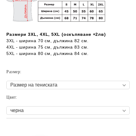
Размери 3XL, 4XL, 5XL (оскъпяване +2лв)
3XL - ширина 70 см, дължина 82 см.
4XL - ширина 75 см, дължина 83 см.
5XL - ширина 80 см, дължина 84 см.
Размер:
Цвят:
Добави в желани