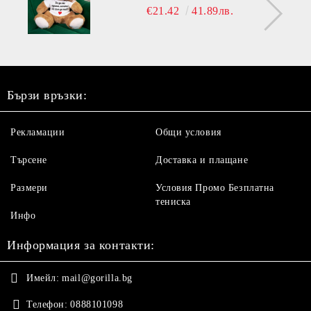
€21.42
41.89лв.
Бързи връзки:
Рекламации
Общи условия
Търсене
Доставка и плащане
Размери
Условия Промо Безплатна
тениска
Инфо
Информация за контакти:
Имейл:
mail@gorilla.bg
Телефон:
0888101098