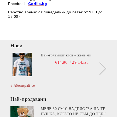
Facebook:
Gorilla.bg
Работно време: от понеделник до петък от 9:00 до
18:00 ч
Нови
Най-големият улов - жена ми
€14.90
29.14лв.
Абонирай се
Най-продавани
МЕЧЕ 30 СМ С НАДПИС "ЗА ДА ТЕ
ГУШКА, КОГАТО НЕ СЪМ ДО ТЕБ!"