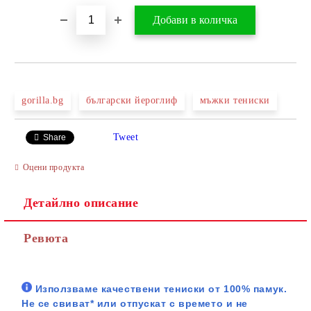
gorilla.bg
български йероглиф
мъжки тениски
Tweet
Share
Оцени продукта
Детайлно описание
Ревюта
Използваме качествени тениски от 100% памук.
Не се свиват* или отпускат с времето и не