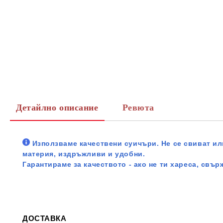
Детайлно описание
Ревюта
Използваме качествени суичъри. Не се свиват или
материя, издръжливи и удобни.
Гарантираме за качеството - ако не ти хареса, свър
ДОСТАВКА