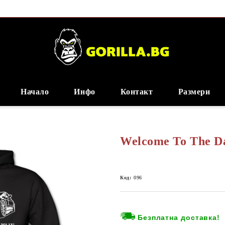
Начало
Инфо
Контакт
Размери
Welcome To The Da
Код:
096
Безплатна доставка!