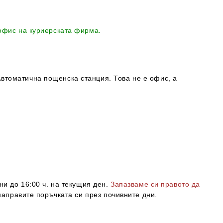
 офис на куриерската фирма.
втоматична пощенска станция. Това не е офис, а
ни до 16:00 ч. на текущия ден.
Запазваме си правото да
направите поръчката си през почивните дни.