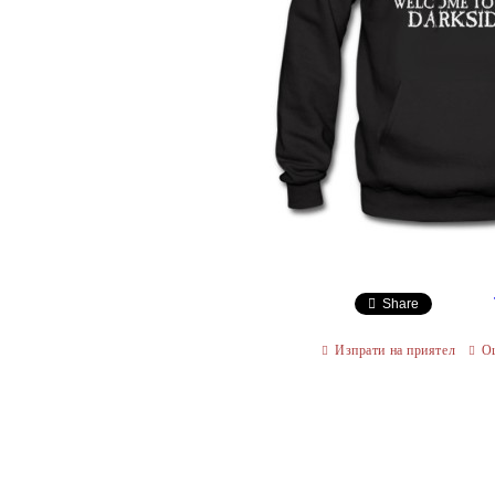
Share
Изпрати на приятел
О