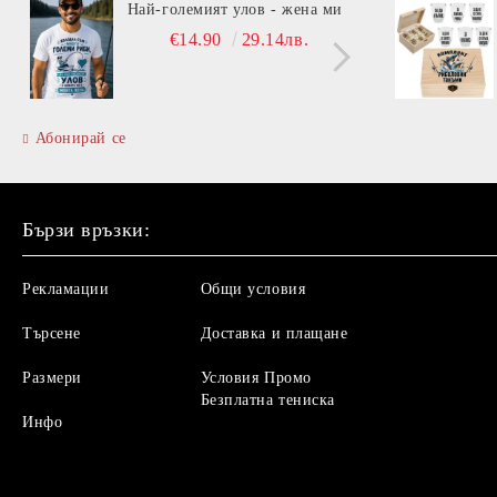
Най-големият улов - жена ми
Вита
€14.90
29.14лв.
Абонирай се
Бързи връзки:
Рекламации
Общи условия
Търсене
Доставка и плащане
Размери
Условия Промо
Безплатна тениска
Инфо