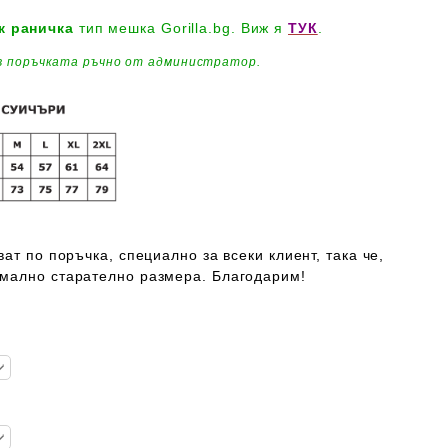
к
раничка
тип мешка Gorilla.bg. Виж я
ТУК
.
 поръчката ръчно от администратор.
ат по поръчка, специално за всеки клиент, така че,
мално старателно размера. Благодарим!