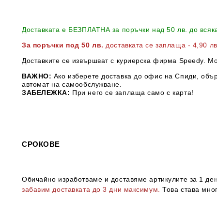
Доставката е БЕЗПЛАТНА за поръчки над 50 лв. до всяк
За поръчки под 50 лв.
доставката се заплаща - 4,90 л
Доставките се извършват с куриерска фирма Speedy. М
ВАЖНО:
Ако изберете доставка до офис на Спиди, обър
автомат на самообслужване.
ЗАБЕЛЕЖКА:
При него се заплаща само с карта!
СРОКОВЕ
Обичайно изработваме и доставяме артикулите за 1 ден 
забавим доставката до 3 дни максимум.
Това става мног