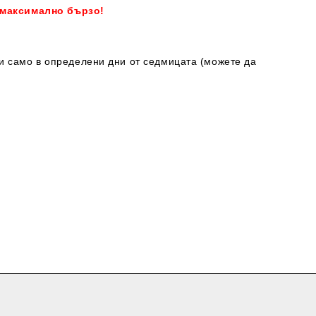
 максимално бързо!
ки само в определени дни от седмицата (можете да