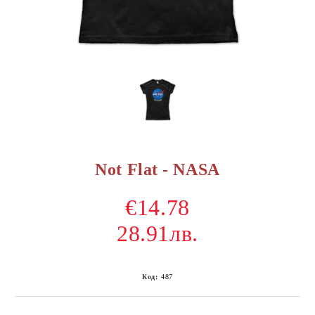
Not Flat - NASA
€14.78
28.91лв.
Код:
487