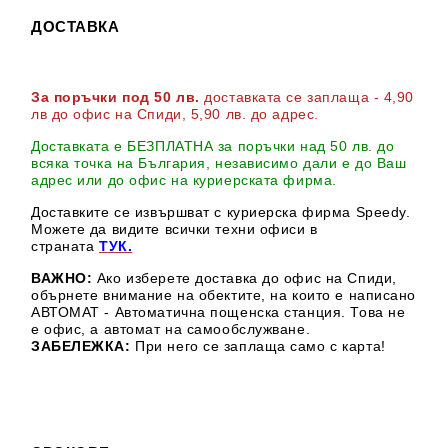
ДОСТАВКА
За поръчки под 50 лв.
доставката се заплаща - 4,90
лв до офис на Спиди
, 5,90 лв. до адрес
.
Доставката е БЕЗПЛАТНА за поръчки над 50 лв. до
всяка точка на България, независимо дали е до Ваш
адрес или до офис на куриерската фирма.
Доставките се извършват с куриерска фирма Speedy.
М
ожете да видите всички техни офиси в
страната
ТУК.
ВАЖНО:
Ако изберете доставка до офис на Спиди,
обърнете внимание на обектите, на които е написано
АВТОМАТ - Автоматична пощенска станция. Това не
е офис, а автомат на самообслужване.
ЗАБЕЛЕЖКА:
При него се заплаща само с карта!