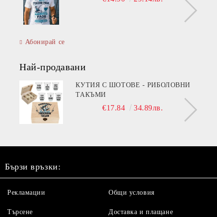
Абонирай се
Най-продавани
КУТИЯ С ШОТОВЕ - РИБОЛОВНИ
ТАКЪМИ
€17.84
34.89лв.
Бързи връзки:
Рекламации
Общи условия
Търсене
Доставка и плащане