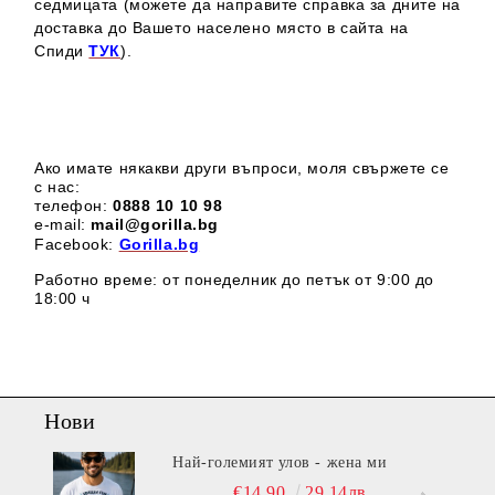
седмицата (можете да направите справка за дните на
доставка до Вашето населено място в сайта на
Спиди
ТУК
).
Ако имате някакви други въпроси, моля свържете се
с нас:
телефон:
0888 1
0 10 98
e-mail:
mail@gorilla.bg
Facebook:
Gorilla.bg
Работно време: от понеделник до петък от 9:00 до
18:00 ч
Нови
Най-големият улов - жена ми
€14.90
29.14лв.