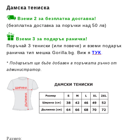
Дамска тениска
Вземи 2 за безплатна доставка!
(безплатна доставка за поръчки над 50 лв)
Вземи 3 за подарък раничка!
Поръчай 3 тениски (или повече) и вземи подарък
раничка тип мешка Gorilla.bg. Виж я
ТУК
.
* Подаръкът ще бъде добавен в поръчката ръчно от
администратор.
Размер: