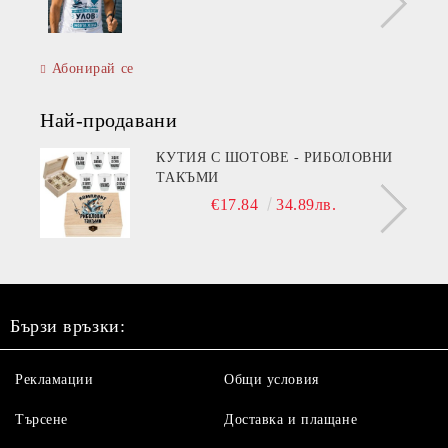
Абонирай се
Най-продавани
КУТИЯ С ШОТОВЕ - РИБОЛОВНИ
ТАКЪМИ
€17.84
34.89лв.
Бързи връзки:
Рекламации
Общи условия
Търсене
Доставка и плащане