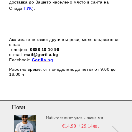
доставка до Вашето населено място в сайта на
Спиди
ТУК
).
Ако имате някакви други въпроси, моля свържете се
с нас:
телефон:
0888 1
0 10 98
e-mail:
mail@gorilla.bg
Facebook:
Gorilla.bg
Работно време: от понеделник до петък от 9:00 до
18:00 ч
Нови
Най-големият улов - жена ми
€14.90
29.14лв.