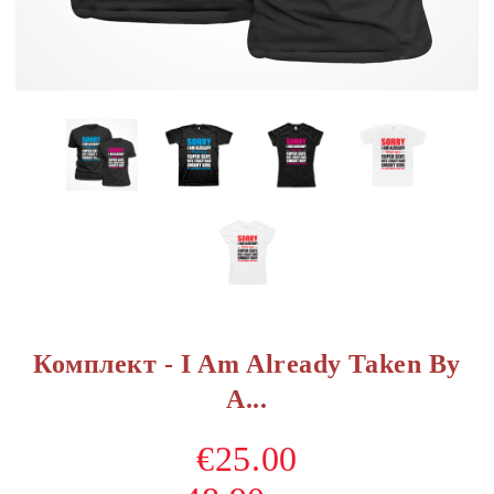
Комплект - I Am Already Taken By
A...
€25.00