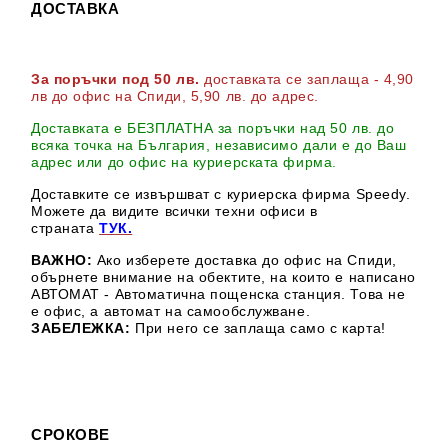
ДОСТАВКА
За поръчки под 50 лв.
доставката се заплаща - 4,90
лв до офис на Спиди
, 5,90 лв. до адрес
.
Доставката е БЕЗПЛАТНА за поръчки над 50 лв. до
всяка точка на България, независимо дали е до Ваш
адрес или до офис на куриерската фирма.
Доставките се извършват с куриерска фирма Speedy.
М
ожете да видите всички техни офиси в
страната
ТУК.
ВАЖНО:
Ако изберете доставка до офис на Спиди,
обърнете внимание на обектите, на които е написано
АВТОМАТ - Автоматична пощенска станция. Това не
е офис, а автомат на самообслужване.
ЗАБЕЛЕЖКА:
При него се заплаща само с карта!
СРОКОВЕ