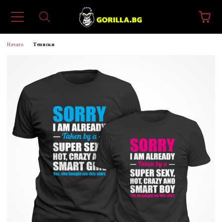
Начало
Тениски