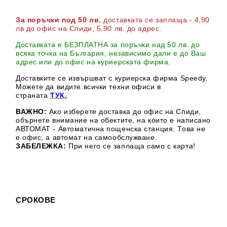
За поръчки под 50 лв.
доставката се заплаща - 4,90
лв до офис на Спиди
, 5,90 лв. до адрес
.
Доставката е БЕЗПЛАТНА за поръчки над 50 лв. до
всяка точка на България, независимо дали е до Ваш
адрес или до офис на куриерската фирма.
Доставките се извършват с куриерска фирма Speedy.
М
ожете да видите всички техни офиси в
страната
ТУК.
ВАЖНО:
Ако изберете доставка до офис на Спиди,
обърнете внимание на обектите, на които е написано
АВТОМАТ - Автоматична пощенска станция. Това не
е офис, а автомат на самообслужване.
ЗАБЕЛЕЖКА:
При него се заплаща само с карта!
СРОКОВЕ