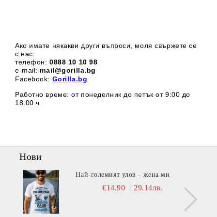
Ако имате някакви други въпроси, моля свържете се
с нас:
телефон:
0888 1
0 10 98
e-mail:
mail@gorilla.bg
Facebook:
Gorilla.bg
Работно време: от понеделник до петък от 9:00 до
18:00 ч
Нови
Най-големият улов - жена ми
€14.90
29.14лв.