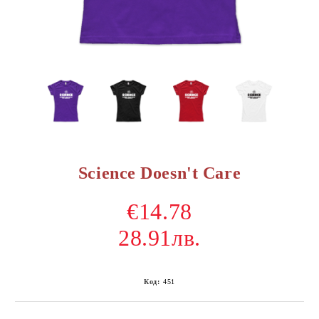
Science Doesn't Care
€14.78
28.91лв.
Код:
451