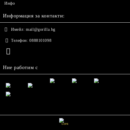
Инфо
Информация за контакти:
Имейл:
mail@gorilla.bg
Телефон:
0888101098
Ние работим с
GDPR