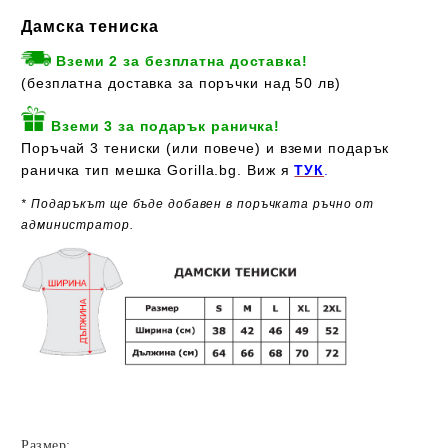
Дамска тениска
Вземи 2 за безплатна доставка!
(безплатна доставка за поръчки над 50 лв)
Вземи 3 за подарък раничка!
Поръчай 3 тениски (или повече) и вземи подарък
раничка тип мешка Gorilla.bg. Виж я
ТУК
.
* Подаръкът ще бъде добавен в поръчката ръчно от
администратор.
Размер: