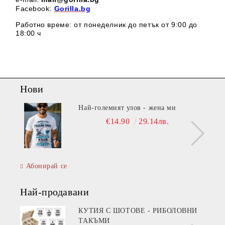
Facebook:
Gorilla.bg
Работно време: от понеделник до петък от 9:00 до
18:00 ч
Нови
Най-големият улов - жена ми
€14.90
29.14лв.
Абонирай се
Най-продавани
КУТИЯ С ШОТОВЕ - РИБОЛОВНИ
ТАКЪМИ