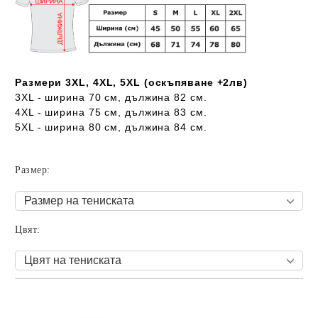
Размери 3XL, 4XL, 5XL (оскъпяване +2лв)
3XL - ширина 70 см, дължина 82 см.
4XL - ширина 75 см, дължина 83 см.
5XL - ширина 80 см, дължина 84 см.
Размер:
Цвят:
Добави в желани