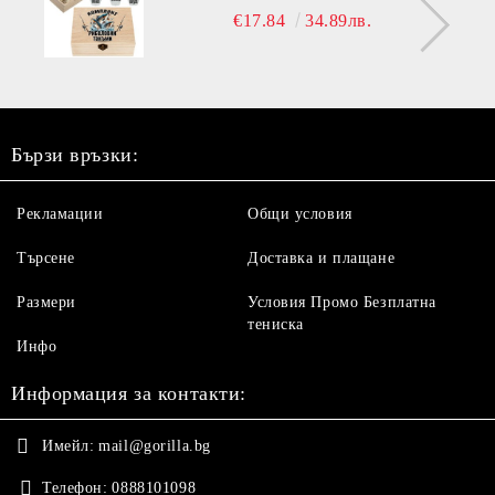
€17.84
34.89лв.
Бързи връзки:
Рекламации
Общи условия
Търсене
Доставка и плащане
Размери
Условия Промо Безплатна
тениска
Инфо
Информация за контакти:
Имейл:
mail@gorilla.bg
Телефон:
0888101098