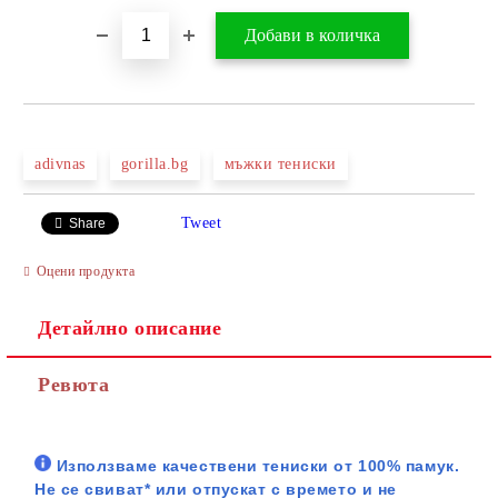
adivnas
gorilla.bg
мъжки тениски
Tweet
Share
Оцени продукта
Детайлно описание
Ревюта
Използваме качествени тениски от 100% памук.
Не се свиват* или отпускат с времето и не