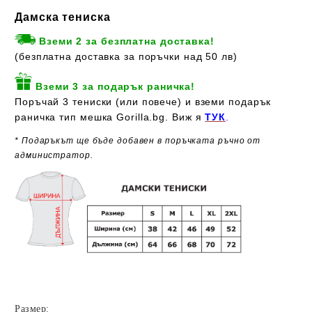
Дамска тениска
Вземи 2 за безплатна доставка!
(безплатна доставка за поръчки над 50 лв)
Вземи 3 за подарък раничка!
Поръчай 3 тениски (или повече) и вземи подарък
раничка тип мешка Gorilla.bg. Виж я
ТУК
.
* Подаръкът ще бъде добавен в поръчката ръчно от
администратор.
Размер: