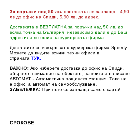
За поръчки под 50 лв.
доставката се заплаща - 4,90
лв до офис на Спиди
, 5,90 лв. до адрес
.
Доставката е БЕЗПЛАТНА за поръчки над 50 лв. до
всяка точка на България, независимо дали е до Ваш
адрес или до офис на куриерската фирма.
Доставките се извършват с куриерска фирма Speedy.
М
ожете да видите всички техни офиси в
страната
ТУК.
ВАЖНО:
Ако изберете доставка до офис на Спиди,
обърнете внимание на обектите, на които е написано
АВТОМАТ - Автоматична пощенска станция. Това не
е офис, а автомат на самообслужване.
ЗАБЕЛЕЖКА:
При него се заплаща само с карта!
СРОКОВЕ