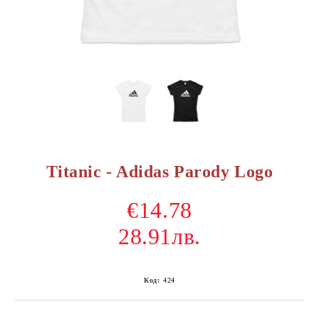
Titanic - Adidas Parody Logo
€14.78
28.91лв.
Код:
424