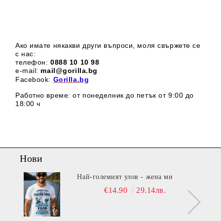
Ако имате някакви други въпроси, моля свържете се
с нас:
телефон:
0888 1
0 10 98
e-mail:
mail@gorilla.bg
Facebook:
Gorilla.bg
Работно време: от понеделник до петък от 9:00 до
18:00 ч
Нови
Най-големият улов - жена ми
€14.90
29.14лв.