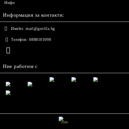
Инфо
Информация за контакти:
Имейл:
mail@gorilla.bg
Телефон:
0888101098
Ние работим с
GDPR