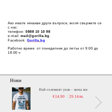
Ако имате някакви други въпроси, моля свържете се
с нас:
телефон:
0888 1
0 10 98
e-mail:
mail@gorilla.bg
Facebook:
Gorilla.bg
Работно време: от понеделник до петък от 9:00 до
18:00 ч
Нови
Най-големият улов - жена ми
€14.90
29.14лв.