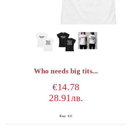
Who needs big tits...
€14.78
28.91лв.
Код:
422