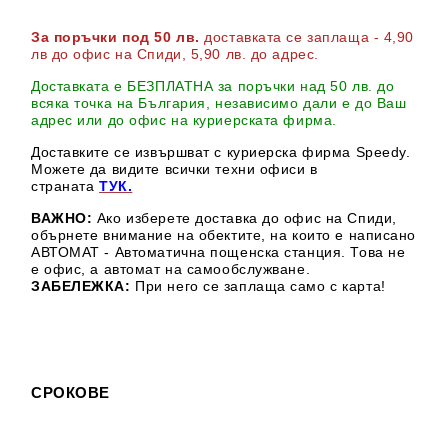
За поръчки под 50 лв.
доставката се заплаща - 4,90
лв до офис на Спиди
, 5,90 лв. до адрес
.
Доставката е БЕЗПЛАТНА за поръчки над 50 лв. до
всяка точка на България, независимо дали е до Ваш
адрес или до офис на куриерската фирма.
Доставките се извършват с куриерска фирма Speedy.
М
ожете да видите всички техни офиси в
страната
ТУК.
ВАЖНО:
Ако изберете доставка до офис на Спиди,
обърнете внимание на обектите, на които е написано
АВТОМАТ - Автоматична пощенска станция. Това не
е офис, а автомат на самообслужване.
ЗАБЕЛЕЖКА:
При него се заплаща само с карта!
СРОКОВЕ