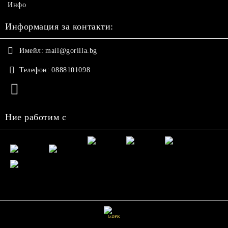
Инфо
Информация за контакти:
Имейл:
mail@gorilla.bg
Телефон:
0888101098
Ние работим с
GDPR