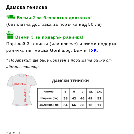
Дамска тениска
Вземи 2 за безплатна доставка!
(безплатна доставка за поръчки над 50 лв)
Вземи 3 за подарък раничка!
Поръчай 3 тениски (или повече) и вземи подарък
раничка тип мешка Gorilla.bg. Виж я
ТУК
.
* Подаръкът ще бъде добавен в поръчката ръчно от
администратор.
Размер: