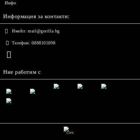
Инфо
Информация за контакти:
Имейл:
mail@gorilla.bg
Телефон:
0888101098
Ние работим с
GDPR