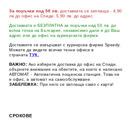
За поръчки под 50 лв.
доставката се заплаща - 4,90
лв до офис на Спиди
, 5,90 лв. до адрес
.
Доставката е БЕЗПЛАТНА за поръчки над 50 лв. до
всяка точка на България, независимо дали е до Ваш
адрес или до офис на куриерската фирма.
Доставките се извършват с куриерска фирма Speedy.
М
ожете да видите всички техни офиси в
страната
ТУК.
ВАЖНО:
Ако изберете доставка до офис на Спиди,
обърнете внимание на обектите, на които е написано
АВТОМАТ - Автоматична пощенска станция. Това не
е офис, а автомат на самообслужване.
ЗАБЕЛЕЖКА:
При него се заплаща само с карта!
СРОКОВЕ