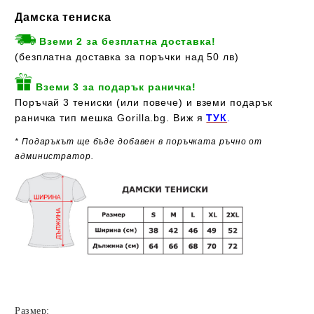
Дамска тениска
Вземи 2 за безплатна доставка!
(безплатна доставка за поръчки над 50 лв)
Вземи 3 за подарък раничка!
Поръчай 3 тениски (или повече) и вземи подарък
раничка тип мешка Gorilla.bg. Виж я
ТУК
.
* Подаръкът ще бъде добавен в поръчката ръчно от
администратор.
Размер: