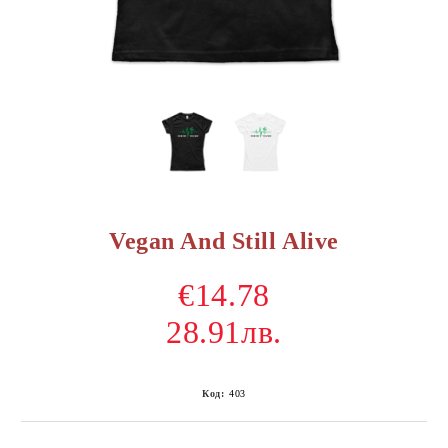
Vegan And Still Alive
€14.78
28.91лв.
Код:
403