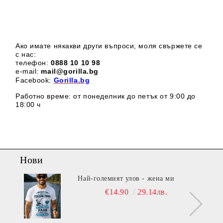
Ако имате някакви други въпроси, моля свържете се
с нас:
телефон:
0888 1
0 10 98
e-mail:
mail@gorilla.bg
Facebook:
Gorilla.bg
Работно време: от понеделник до петък от 9:00 до
18:00 ч
Нови
Най-големият улов - жена ми
€14.90
29.14лв.