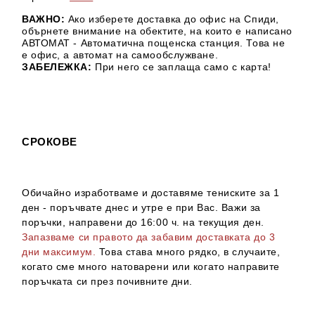
ВАЖНО:
Ако изберете доставка до офис на Спиди,
обърнете внимание на обектите, на които е написано
АВТОМАТ - Автоматична пощенска станция. Това не
е офис, а автомат на самообслужване.
ЗАБЕЛЕЖКА:
При него се заплаща само с карта!
СРОКОВЕ
Обичайно изработваме и доставяме тениските за 1
ден - поръчвате днес и утре е при Вас. Важи за
поръчки, направени до 16:00 ч. на текущия ден.
Запазваме си правото да забавим доставката до 3
дни максимум.
Това става много рядко, в случаите,
когато сме много натоварени или когато направите
поръчката си през почивните дни.