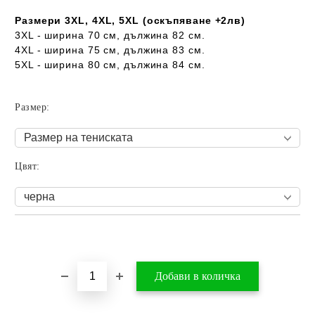
Размери 3XL, 4XL, 5XL (оскъпяване +2лв)
3XL - ширина 70 см, дължина 82 см.
4XL - ширина 75 см, дължина 83 см.
5XL - ширина 80 см, дължина 84 см.
Размер:
Цвят:
Добави в желани