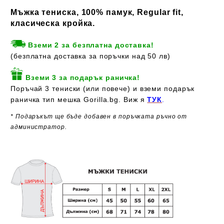
Мъжка тениска, 100% памук, Regular fit,
класическа кройка.
Вземи 2 за безплатна доставка!
(безплатна доставка за поръчки над 50 лв)
Вземи 3 за подарък раничка!
Поръчай 3 тениски (или повече) и вземи подарък
раничка тип мешка Gorilla.bg. Виж я
ТУК
.
* Подаръкът ще бъде добавен в поръчката ръчно от
администратор.