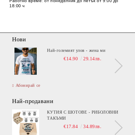
Работно време: от понеделник до петък от 9:00 до
18:00 ч
Нови
Най-големият улов - жена ми
€14.90
29.14лв.
Абонирай се
Най-продавани
КУТИЯ С ШОТОВЕ - РИБОЛОВНИ
ТАКЪМИ
€17.84
34.89лв.