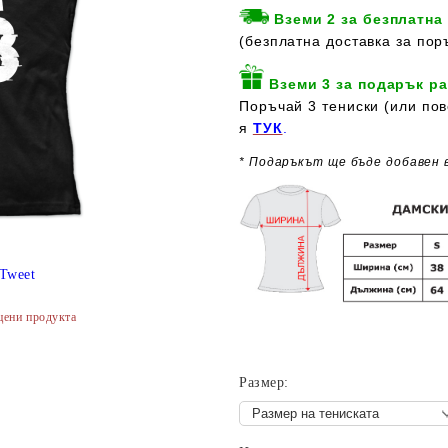
Вземи 2 за безплатна
(безплатна доставка за пор
Вземи 3 за подарък ра
Поръчай 3 тениски (или пов
я
ТУК
.
* Подаръкът ще бъде добавен 
Tweet
цени продукта
Размер: