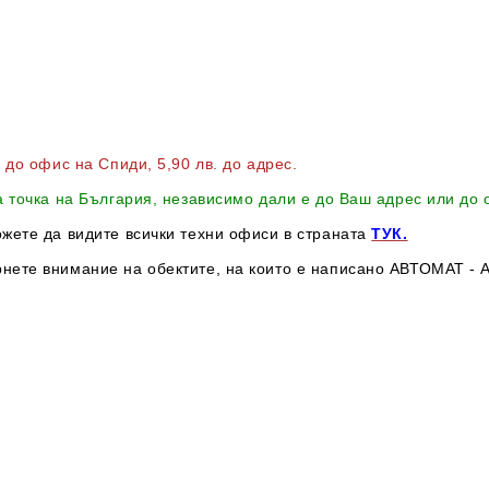
в до офис на Спиди
, 5,90 лв. до адрес
.
а точка на България, независимо дали е до Ваш адрес или до
ожете да видите всички техни офиси в страната
ТУК.
нете внимание на обектите, на които е написано АВТОМАТ - А