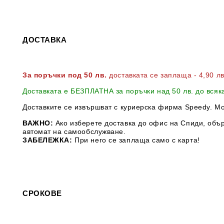
ДОСТАВКА
За поръчки под 50 лв.
доставката се заплаща - 4,90 л
Доставката е БЕЗПЛАТНА за поръчки над 50 лв. до всяк
Доставките се извършват с куриерска фирма Speedy. М
ВАЖНО:
Ако изберете доставка до офис на Спиди, обър
автомат на самообслужване.
ЗАБЕЛЕЖКА:
При него се заплаща само с карта!
СРОКОВЕ