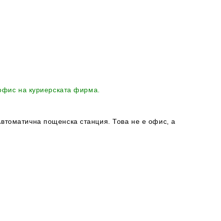
 офис на куриерската фирма.
втоматична пощенска станция. Това не е офис, а