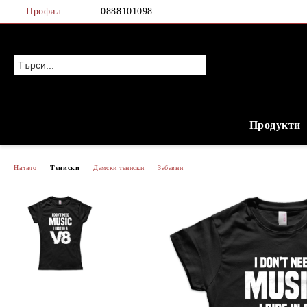
Профил
0888101098
Продукти
Начало
Тениски
Дамски тениски
Забавни