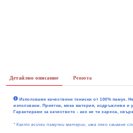
Детайлно описание
Ревюта
Използваме качествени тениски от 100% памук. Не
използвани. Приятна, мека материя, издръжливи и 
Гарантираме за качеството - ако не ти хареса, свър
*
Както всички памучни материи, има леко свиване сл