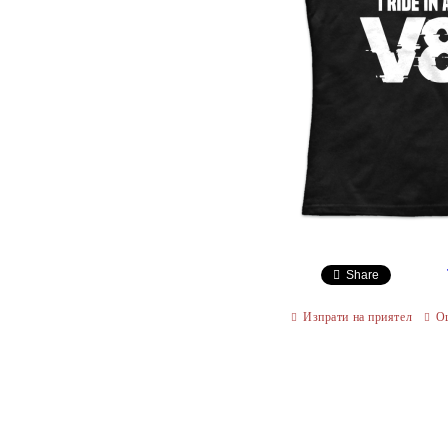
Share
Изпрати на приятел
О