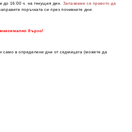
и до 16:00 ч. на текущия ден.
Запазваме си правото да
направите поръчката си през почивните дни.
 максимално бързо!
ки само в определени дни от седмицата (можете да