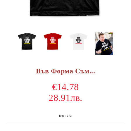
Във Форма Съм...
€14.78
28.91лв.
Код:
373