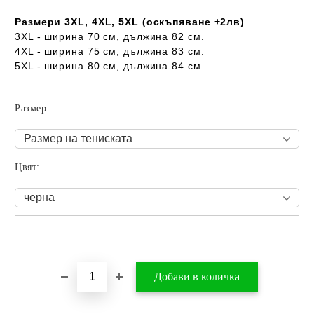
Размери 3XL, 4XL, 5XL (оскъпяване +2лв)
3XL - ширина 70 см, дължина 82 см.
4XL - ширина 75 см, дължина 83 см.
5XL - ширина 80 см, дължина 84 см.
Размер:
Цвят:
Добави в желани