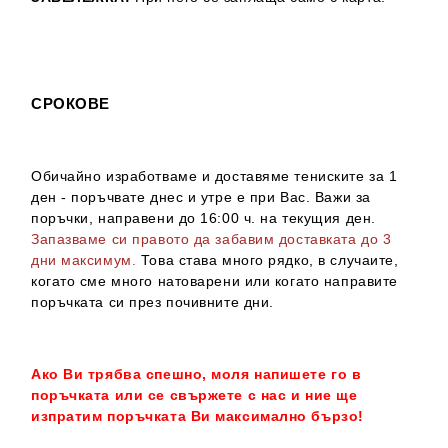
СРОКОВЕ
Обичайно изработваме и доставяме тениските за 1
ден - поръчвате днес и утре е при Вас. Важи за
поръчки, направени до 16:00 ч. на текущия ден.
Запазваме си правото да забавим доставката до 3
дни максимум.
Това става много рядко, в случаите,
когато сме много натоварени или когато направите
поръчката си през почивните дни.
Ако Ви трябва спешно, моля напишете го в
поръчката или се свържете с нас и ние ще
изпратим поръчката Ви максимално бързо!