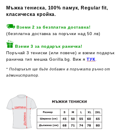
Мъжка тениска, 100% памук, Regular fit,
класическа кройка.
Вземи 2 за безплатна доставка!
(безплатна доставка за поръчки над 50 лв)
Вземи 3 за подарък раничка!
Поръчай 3 тениски (или повече) и вземи подарък
раничка тип мешка Gorilla.bg. Виж я
ТУК
.
* Подаръкът ще бъде добавен в поръчката ръчно от
администратор.