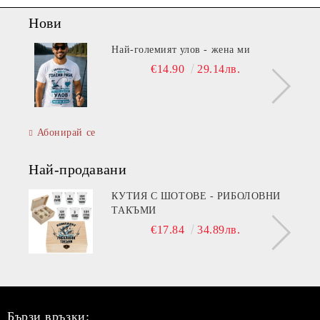
Нови
Най-големият улов - жена ми
€14.90
29.14лв.
Абонирай се
Най-продавани
КУТИЯ С ШОТОВЕ - РИБОЛОВНИ
ТАКЪМИ
€17.84
34.89лв.
Бързи връзки: