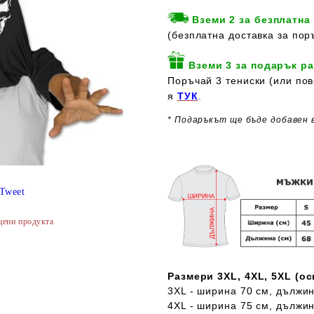
Вземи 2 за безплатна
(безплатна доставка за пор
Вземи 3 за подарък ра
Поръчай 3 тениски (или пов
я
ТУК
.
* Подаръкът ще бъде добавен 
Tweet
цени продукта
Размери 3XL, 4XL, 5XL (о
3XL - ширина 70 см, дължин
4XL - ширина 75 см, дължин