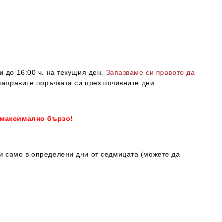
и до 16:00 ч. на текущия ден.
Запазваме си правото да
направите поръчката си през почивните дни.
 максимално бързо!
ки само в определени дни от седмицата (можете да