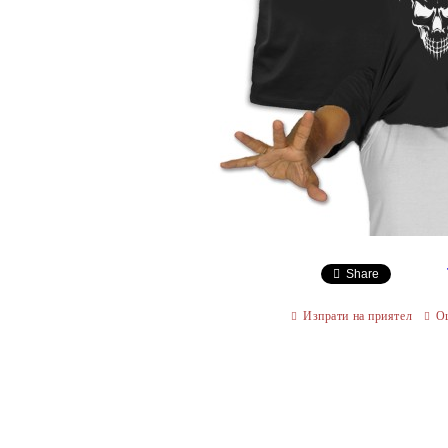
Share
Изпрати на приятел
О