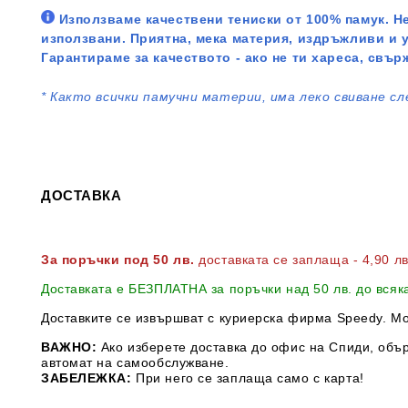
Използваме качествени тениски от 100% памук. Не
използвани. Приятна, мека материя, издръжливи и 
Гарантираме за качеството - ако не ти хареса, свър
*
Както всички памучни материи, има леко свиване сл
ДОСТАВКА
За поръчки под 50 лв.
доставката се заплаща - 4,90 л
Доставката е БЕЗПЛАТНА за поръчки над 50 лв. до всяк
Доставките се извършват с куриерска фирма Speedy. М
ВАЖНО:
Ако изберете доставка до офис на Спиди, обър
автомат на самообслужване.
ЗАБЕЛЕЖКА:
При него се заплаща само с карта!