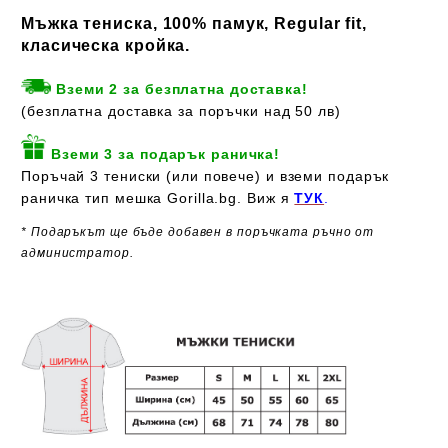
Мъжка тениска, 100% памук, Regular fit,
класическа кройка.
Вземи 2 за безплатна доставка!
(безплатна доставка за поръчки над 50 лв)
Вземи 3 за подарък раничка!
Поръчай 3 тениски (или повече) и вземи подарък
раничка тип мешка Gorilla.bg. Виж я
ТУК
.
* Подаръкът ще бъде добавен в поръчката ръчно от
администратор.