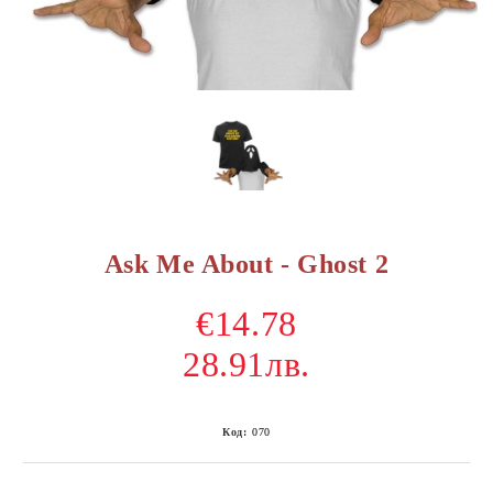
Ask Me About - Ghost 2
€14.78
28.91лв.
Код:
070