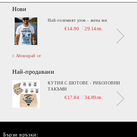
Нови
Най-големият улов - жена ми
€14.90
29.14лв.
Абонирай се
Най-продавани
КУТИЯ С ШОТОВЕ - РИБОЛОВНИ
ТАКЪМИ
€17.84
34.89лв.
Бързи връзки: