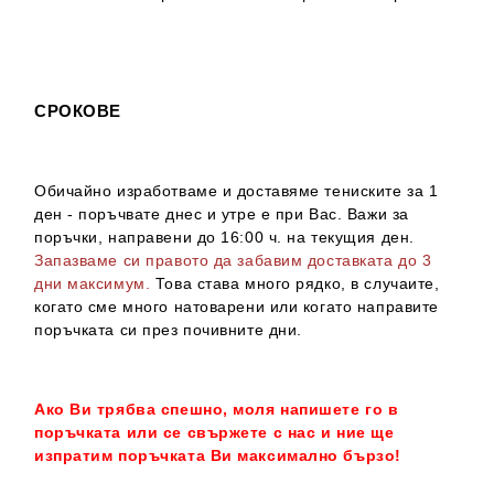
СРОКОВЕ
Обичайно изработваме и доставяме тениските за 1
ден - поръчвате днес и утре е при Вас. Важи за
поръчки, направени до 16:00 ч. на текущия ден.
Запазваме си правото да забавим доставката до 3
дни максимум.
Това става много рядко, в случаите,
когато сме много натоварени или когато направите
поръчката си през почивните дни.
Ако Ви трябва спешно, моля напишете го в
поръчката или се свържете с нас и ние ще
изпратим поръчката Ви максимално бързо!