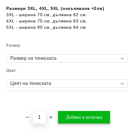
Размери 3XL, 4XL, 5XL (оскъпяване +2лв)
3XL - ширина 70 см, дължина 82 см.
4XL - ширина 75 см, дължина 83 см.
5XL - ширина 80 см, дължина 84 см.
Размер:
Цвят:
Добави в желани