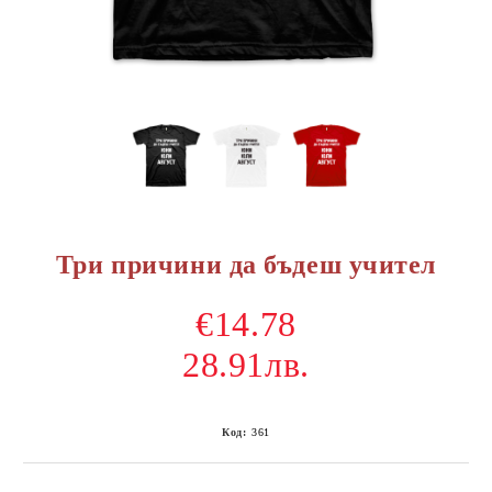
Три причини да бъдеш учител
€14.78
28.91лв.
Код:
361