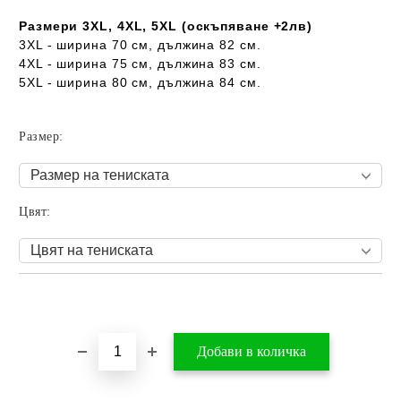
Размери 3XL, 4XL, 5XL (оскъпяване +2лв)
3XL - ширина 70 см, дължина 82 см.
4XL - ширина 75 см, дължина 83 см.
5XL - ширина 80 см, дължина 84 см.
Размер:
Цвят:
Добави в желани