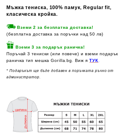
Мъжка тениска, 100% памук, Regular fit,
класическа кройка.
Вземи 2 за безплатна доставка!
(безплатна доставка за поръчки над 50 лв)
Вземи 3 за подарък раничка!
Поръчай 3 тениски (или повече) и вземи подарък
раничка тип мешка Gorilla.bg. Виж я
ТУК
.
* Подаръкът ще бъде добавен в поръчката ръчно от
администратор.