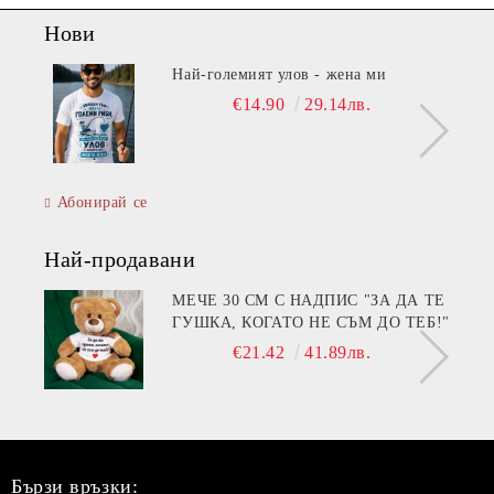
Нови
Най-големият улов - жена ми
€14.90
29.14лв.
Абонирай се
Най-продавани
МЕЧЕ 30 СМ С НАДПИС "ЗА ДА ТЕ
ГУШКА, КОГАТО НЕ СЪМ ДО ТЕБ!"
€21.42
41.89лв.
Бързи връзки: