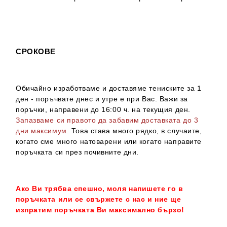
СРОКОВЕ
Обичайно изработваме и доставяме тениските за 1
ден - поръчвате днес и утре е при Вас. Важи за
поръчки, направени до 16:00 ч. на текущия ден.
Запазваме си правото да забавим доставката до 3
дни максимум.
Това става много рядко, в случаите,
когато сме много натоварени или когато направите
поръчката си през почивните дни.
Ако Ви трябва спешно, моля напишете го в
поръчката или се свържете с нас и ние ще
изпратим поръчката Ви максимално бързо!