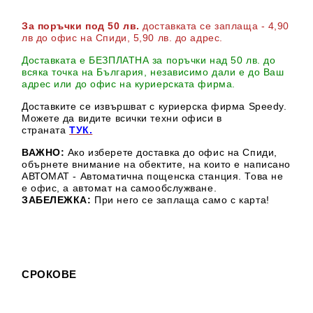
За поръчки под 50 лв.
доставката се заплаща - 4,90
лв до офис на Спиди
, 5,90 лв. до адрес
.
Доставката е БЕЗПЛАТНА за поръчки над 50 лв. до
всяка точка на България, независимо дали е до Ваш
адрес или до офис на куриерската фирма.
Доставките се извършват с куриерска фирма Speedy.
М
ожете да видите всички техни офиси в
страната
ТУК.
ВАЖНО:
Ако изберете доставка до офис на Спиди,
обърнете внимание на обектите, на които е написано
АВТОМАТ - Автоматична пощенска станция. Това не
е офис, а автомат на самообслужване.
ЗАБЕЛЕЖКА:
При него се заплаща само с карта!
СРОКОВЕ