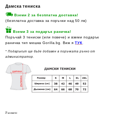
Дамска тениска
Вземи 2 за безплатна доставка!
(безплатна доставка за поръчки над 50 лв)
Вземи 3 за подарък раничка!
Поръчай 3 тениски (или повече) и вземи подарък
раничка тип мешка Gorilla.bg. Виж я
ТУК
.
* Подаръкът ще бъде добавен в поръчката ръчно от
администратор.
Размер: