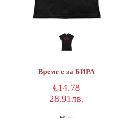
Време е за БИРА
€14.78
28.91лв.
Код:
351