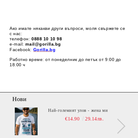
Ако имате някакви други въпроси, моля свържете се
с нас:
телефон:
0888 1
0 10 98
e-mail:
mail@gorilla.bg
Facebook:
Gorilla.bg
Работно време: от понеделник до петък от 9:00 до
18:00 ч
Нови
Най-големият улов - жена ми
€14.90
29.14лв.