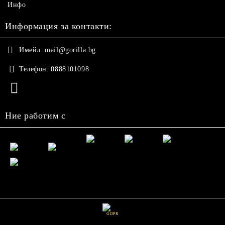
Инфо
Информация за контакти:
Имейл:
mail@gorilla.bg
Телефон:
0888101098
Ние работим с
GDPR