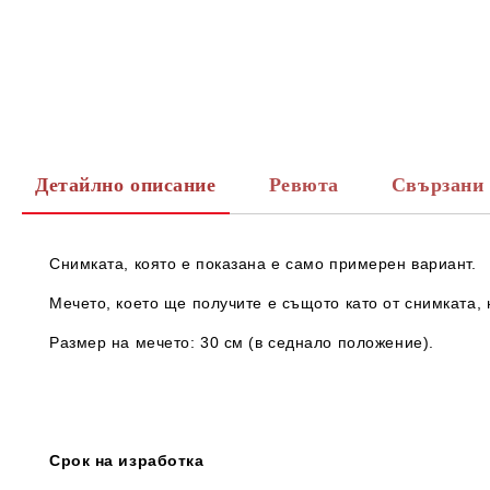
Детайлно описание
Ревюта
Свързани 
Снимката, която е показана е само примерен вариант.
Мечето, което ще получите е същото като от снимката, 
Размер на мечето: 30 см (в седнало положение).
Срок на изработка