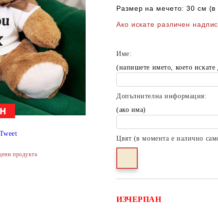
Размер на мечето: 30 см (
Ако искате различен надпи
Име:
(напишете името, което искате
Допълнителна информация:
(ако има)
Tweet
Цвят (в момента е налично сам
цени продукта
ИЗЧЕРПАН