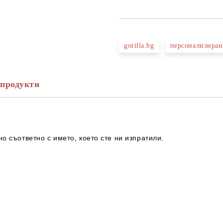
gorilla.bg
персонализиран
продукти
но съответно с името, което сте ни изпратили.