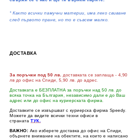
*
Както всички памучни материи, има леко свиване
след първото пране, но то е съвсем малко.
ДОСТАВКА
За поръчки под 50 лв.
доставката се заплаща - 4,90
лв до офис на Спиди
, 5,90 лв. до адрес
.
Доставката е БЕЗПЛАТНА за поръчки над 50 лв. до
всяка точка на България, независимо дали е до Ваш
адрес или до офис на куриерската фирма.
Доставките се извършват с куриерска фирма Speedy.
М
ожете да видите всички техни офиси в
страната
ТУК.
ВАЖНО:
Ако изберете доставка до офис на Спиди,
обърнете внимание на обектите, на които е написано