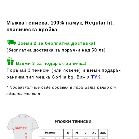
Мъжка тениска, 100% памук, Regular fit,
класическа кройка.
Вземи 2 за безплатна доставка!
(безплатна доставка за поръчки над 50 лв)
Вземи 3 за подарък раничка!
Поръчай 3 тениски (или повече) и вземи подарък
раничка тип мешка Gorilla.bg. Виж я
ТУК
.
* Подаръкът ще бъде добавен в поръчката ръчно от
администратор.