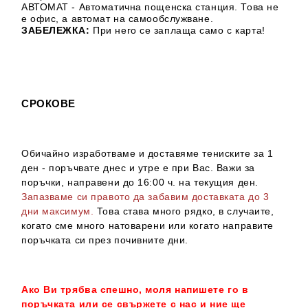
АВТОМАТ - Автоматична пощенска станция. Това не
е офис, а автомат на самообслужване.
ЗАБЕЛЕЖКА:
При него се заплаща само с карта!
СРОКОВЕ
Обичайно изработваме и доставяме тениските за 1
ден - поръчвате днес и утре е при Вас. Важи за
поръчки, направени до 16:00 ч. на текущия ден.
Запазваме си правото да забавим доставката до 3
дни максимум.
Това става много рядко, в случаите,
когато сме много натоварени или когато направите
поръчката си през почивните дни.
Ако Ви трябва спешно, моля напишете го в
поръчката или се свържете с нас и ние ще