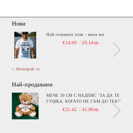
Нови
Най-големият улов - жена ми
€14.90
29.14лв.
Абонирай се
Най-продавани
МЕЧЕ 30 СМ С НАДПИС "ЗА ДА ТЕ
ГУШКА, КОГАТО НЕ СЪМ ДО ТЕБ!"
€21.42
41.89лв.