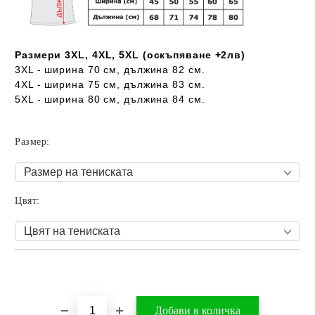
Размери 3XL, 4XL, 5XL (оскъпяване +2лв)
3XL - ширина 70 см, дължина 82 см.
4XL - ширина 75 см, дължина 83 см.
5XL - ширина 80 см, дължина 84 см.
Размер:
Цвят:
Добави в желани