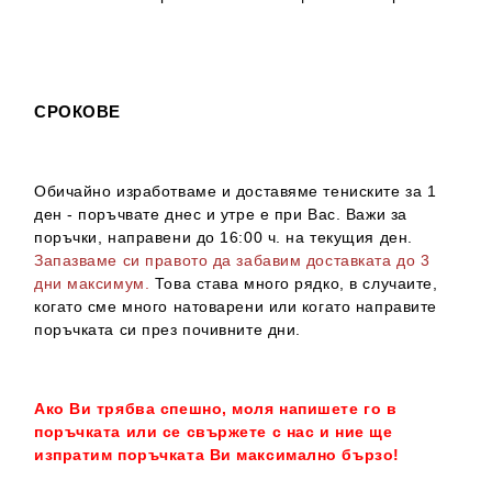
СРОКОВЕ
Обичайно изработваме и доставяме тениските за 1
ден - поръчвате днес и утре е при Вас. Важи за
поръчки, направени до 16:00 ч. на текущия ден.
Запазваме си правото да забавим доставката до 3
дни максимум.
Това става много рядко, в случаите,
когато сме много натоварени или когато направите
поръчката си през почивните дни.
Ако Ви трябва спешно, моля напишете го в
поръчката или се свържете с нас и ние ще
изпратим поръчката Ви максимално бързо!