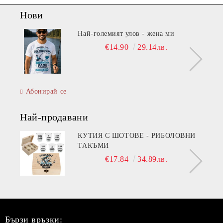
Нови
Най-големият улов - жена ми
€14.90
29.14лв.
Абонирай се
Най-продавани
КУТИЯ С ШОТОВЕ - РИБОЛОВНИ
ТАКЪМИ
€17.84
34.89лв.
Бързи връзки: