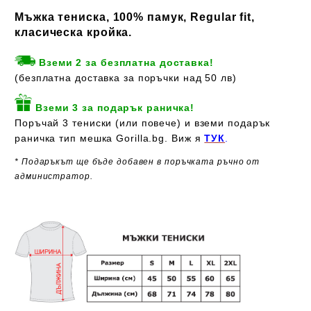
Мъжка тениска, 100% памук, Regular fit,
класическа кройка.
Вземи 2 за безплатна доставка!
(безплатна доставка за поръчки над 50 лв)
Вземи 3 за подарък раничка!
Поръчай 3 тениски (или повече) и вземи подарък
раничка тип мешка Gorilla.bg. Виж я
ТУК
.
* Подаръкът ще бъде добавен в поръчката ръчно от
администратор.