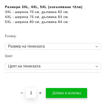
Размери 3XL, 4XL, 5XL (оскъпяване +2лв)
3XL - ширина 70 см, дължина 82 см.
4XL - ширина 75 см, дължина 83 см.
5XL - ширина 80 см, дължина 84 см.
Размер:
Цвят:
Добави в желани