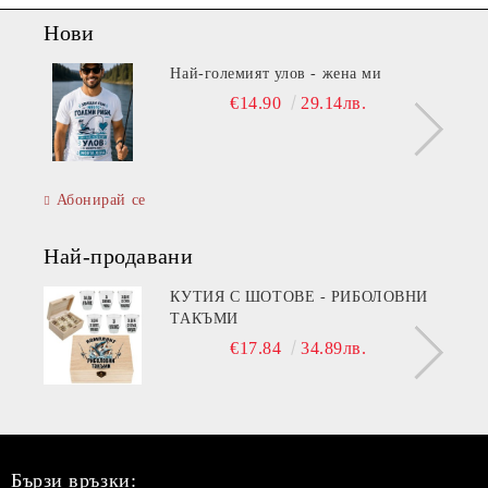
Нови
Най-големият улов - жена ми
€14.90
29.14лв.
Абонирай се
Най-продавани
КУТИЯ С ШОТОВЕ - РИБОЛОВНИ
ТАКЪМИ
€17.84
34.89лв.
Бързи връзки: