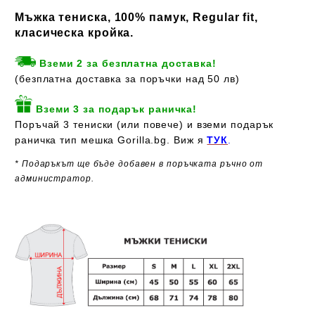
Мъжка тениска, 100% памук, Regular fit,
класическа кройка.
Вземи 2 за безплатна доставка!
(безплатна доставка за поръчки над 50 лв)
Вземи 3 за подарък раничка!
Поръчай 3 тениски (или повече) и вземи подарък
раничка тип мешка Gorilla.bg. Виж я
ТУК
.
* Подаръкът ще бъде добавен в поръчката ръчно от
администратор.