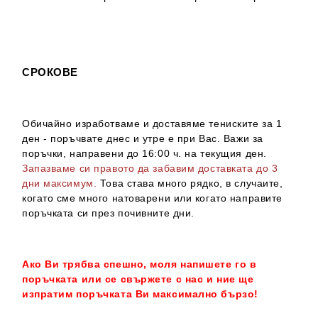
СРОКОВЕ
Обичайно изработваме и доставяме тениските за 1
ден - поръчвате днес и утре е при Вас. Важи за
поръчки, направени до 16:00 ч. на текущия ден.
Запазваме си правото да забавим доставката до 3
дни максимум.
Това става много рядко, в случаите,
когато сме много натоварени или когато направите
поръчката си през почивните дни.
Ако Ви трябва спешно, моля напишете го в
поръчката или се свържете с нас и ние ще
изпратим поръчката Ви максимално бързо!