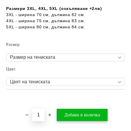
Размери 3XL, 4XL, 5XL (оскъпяване +2лв)
3XL - ширина 70 см, дължина 82 см.
4XL - ширина 75 см, дължина 83 см.
5XL - ширина 80 см, дължина 84 см.
Размер:
Цвят:
Добави в желани