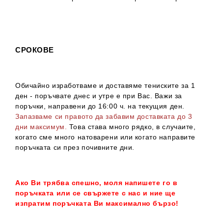
СРОКОВЕ
Обичайно изработваме и доставяме тениските за 1
ден - поръчвате днес и утре е при Вас. Важи за
поръчки, направени до 16:00 ч. на текущия ден.
Запазваме си правото да забавим доставката до 3
дни максимум.
Това става много рядко, в случаите,
когато сме много натоварени или когато направите
поръчката си през почивните дни.
Ако Ви трябва спешно, моля напишете го в
поръчката или се свържете с нас и ние ще
изпратим поръчката Ви максимално бързо!