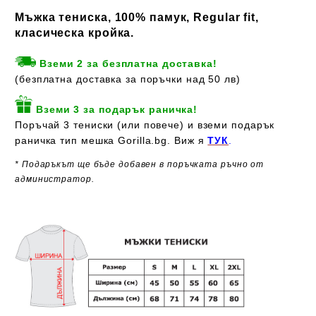
Мъжка тениска, 100% памук, Regular fit,
класическа кройка.
Вземи 2 за безплатна доставка!
(безплатна доставка за поръчки над 50 лв)
Вземи 3 за подарък раничка!
Поръчай 3 тениски (или повече) и вземи подарък
раничка тип мешка Gorilla.bg. Виж я
ТУК
.
* Подаръкът ще бъде добавен в поръчката ръчно от
администратор.