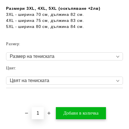
Размери 3XL, 4XL, 5XL (оскъпяване +2лв)
3XL - ширина 70 см, дължина 82 см.
4XL - ширина 75 см, дължина 83 см.
5XL - ширина 80 см, дължина 84 см.
Размер:
Цвят:
Добави в желани