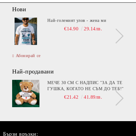
Нови
Най-големият улов - жена ми
€14.90
29.14лв.
Абонирай се
Най-продавани
МЕЧЕ 30 СМ С НАДПИС "ЗА ДА ТЕ
ГУШКА, КОГАТО НЕ СЪМ ДО ТЕБ!"
€21.42
41.89лв.
Бързи връзки: