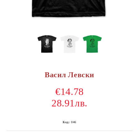
Васил Левски
€14.78
28.91лв.
Код:
046