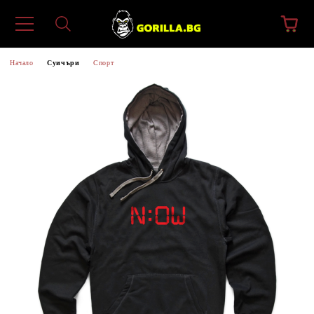
Начало
Суичъри
Спорт