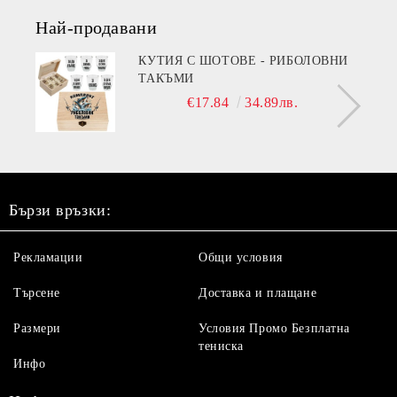
Най-продавани
КУТИЯ С ШОТОВЕ - РИБОЛОВНИ
ТАКЪМИ
€17.84
34.89лв.
Бързи връзки:
Рекламации
Общи условия
Търсене
Доставка и плащане
Размери
Условия Промо Безплатна
тениска
Инфо