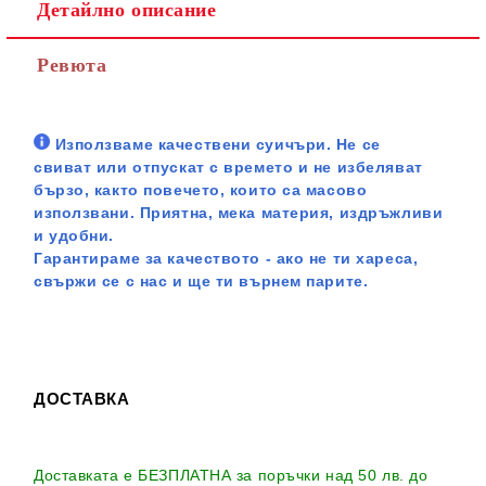
Детайлно описание
Ревюта
Използваме качествени суичъри. Не се
свиват или отпускат с времето и не избеляват
бързо, както повечето, които са масово
използвани. Приятна, мека материя, издръжливи
и удобни.
Гарантираме за качеството - ако не ти хареса,
свържи се с нас и ще ти върнем парите.
ДОСТАВКА
Доставката е БЕЗПЛАТНА за поръчки над 50 лв. до