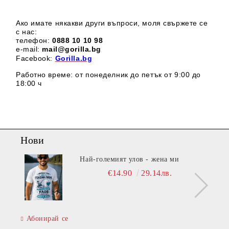
Ако имате някакви други въпроси, моля свържете се
с нас:
телефон:
0888 1
0 10 98
e-mail:
mail@gorilla.bg
Facebook:
Gorilla.bg
Работно време: от понеделник до петък от 9:00 до
18:00 ч
Нови
Най-големият улов - жена ми
€14.90
29.14лв.
Абонирай се