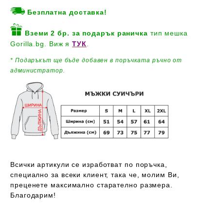
Безплатна доставка!
Вземи 2 бр. за подарък
раничка
тип мешка
Gorilla.bg. Виж я
ТУК
.
* Подаръкът ще бъде добавен
в поръчката ръчно от
администратор.
Всички артикули се изработват по поръчка,
специално за всеки клиент, така че, молим Ви,
преценете максимално старателно размера.
Благодарим!