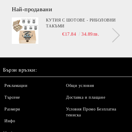
Най-продавани
КУТИЯ С ШОТОВЕ - РИБОЛОВНИ
ТАКЪМИ
€17.84
34.89лв.
Бързи връзки:
Рекламации
Общи условия
Търсене
Доставка и плащане
Размери
Условия Промо Безплатна
тениска
Инфо