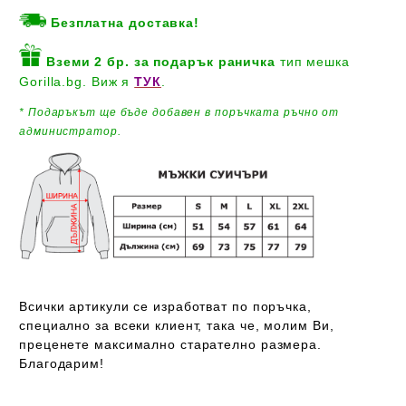
Безплатна доставка!
Вземи 2 бр. за подарък
раничка
тип мешка
Gorilla.bg. Виж я
ТУК
.
* Подаръкът ще бъде добавен
в поръчката ръчно от
администратор.
Всички артикули се изработват по поръчка,
специално за всеки клиент, така че, молим Ви,
преценете максимално старателно размера.
Благодарим!