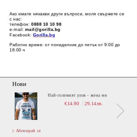
Ако имате някакви други въпроси, моля свържете се
с нас:
телефон:
0888 1
0 10 98
e-mail:
mail@gorilla.bg
Facebook:
Gorilla.bg
Работно време: от понеделник до петък от 9:00 до
18:00 ч
Нови
Най-големият улов - жена ми
€14.90
29.14лв.
Абонирай се