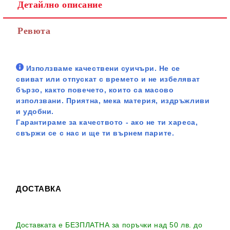
Детайлно описание
Ревюта
Използваме качествени суичъри. Не се
свиват или отпускат с времето и не избеляват
бързо, както повечето, които са масово
използвани. Приятна, мека материя, издръжливи
и удобни.
Гарантираме за качеството - ако не ти хареса,
свържи се с нас и ще ти върнем парите.
ДОСТАВКА
Доставката е БЕЗПЛАТНА за поръчки над 50 лв. до