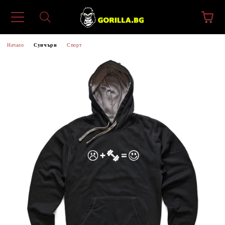
Начало
Суичъри
Спорт