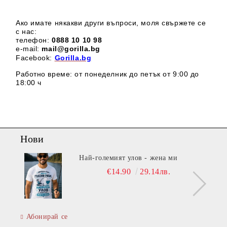
Ако имате някакви други въпроси, моля свържете се
с нас:
телефон:
0888 1
0 10 98
e-mail:
mail@gorilla.bg
Facebook:
Gorilla.bg
Работно време: от понеделник до петък от 9:00 до
18:00 ч
Нови
Най-големият улов - жена ми
€14.90
29.14лв.
Абонирай се