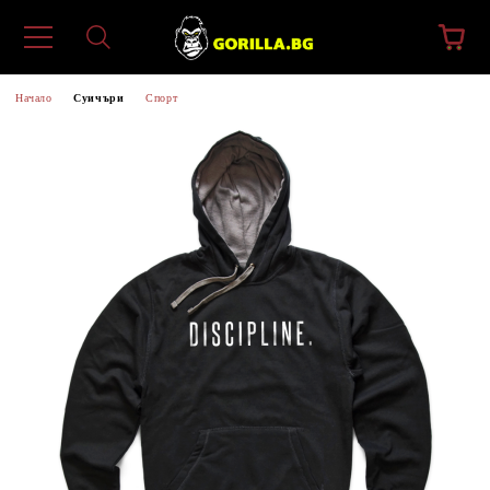
Начало
Суичъри
Спорт