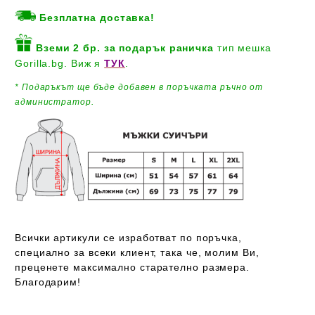
Безплатна доставка!
Вземи 2 бр. за подарък
раничка
тип мешка
Gorilla.bg. Виж я
ТУК
.
* Подаръкът ще бъде добавен
в поръчката ръчно от
администратор.
Всички артикули се изработват по поръчка,
специално за всеки клиент, така че, молим Ви,
преценете максимално старателно размера.
Благодарим!