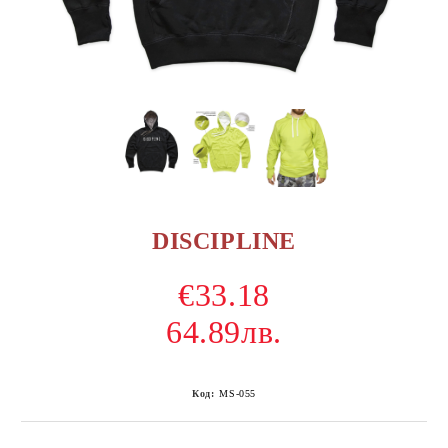
DISCIPLINE
€33.18
64.89лв.
Код:
MS-055