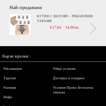
Най-продавани
КУТИЯ С ШОТОВЕ - РИБОЛОВНИ
ТАКЪМИ
€17.84
34.89лв.
Бързи връзки:
Рекламации
Общи условия
Търсене
Доставка и плащане
Размери
Условия Промо Безплатна
тениска
Инфо