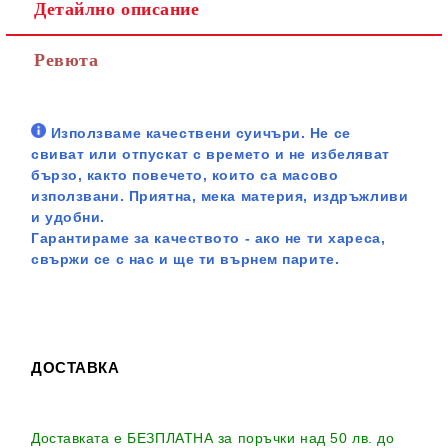
Детайлно описание
Ревюта
Използваме качествени суичъри. Не се
свиват или отпускат с времето и не избеляват
бързо, както повечето, които са масово
използвани. Приятна, мека материя, издръжливи
и удобни.
Гарантираме за качеството - ако не ти хареса,
свържи се с нас и ще ти върнем парите.
ДОСТАВКА
Доставката е БЕЗПЛАТНА за поръчки над 50 лв. до