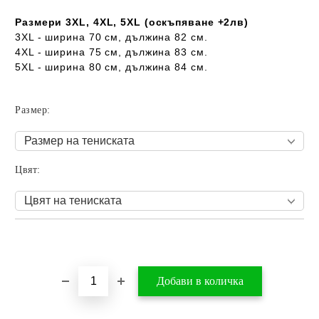
Размери 3XL, 4XL, 5XL (оскъпяване +2лв)
3XL - ширина 70 см, дължина 82 см.
4XL - ширина 75 см, дължина 83 см.
5XL - ширина 80 см, дължина 84 см.
Размер:
Цвят:
Добави в желани