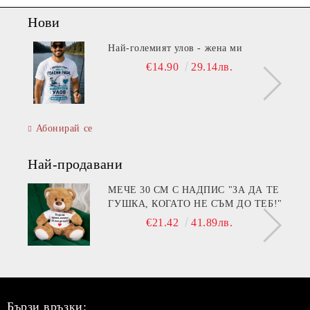
Нови
Най-големият улов - жена ми
€14.90
29.14лв.
Абонирай се
Най-продавани
МЕЧЕ 30 СМ С НАДПИС "ЗА ДА ТЕ
ГУШКА, КОГАТО НЕ СЪМ ДО ТЕБ!"
€21.42
41.89лв.
Бързи връзки: