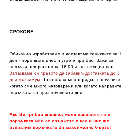
СРОКОВЕ
Обичайно изработваме и доставяме тениските за 1
ден - поръчвате днес и утре е при Вас. Важи за
поръчки, направени до 16:00 ч. на текущия ден.
Запазваме си правото да забавим доставката до 3
дни максимум.
Това става много рядко, в случаите,
когато сме много натоварени или когато направите
поръчката си през почивните дни.
Ако Ви трябва спешно, моля напишете го в
поръчката или се свържете с нас и ние ще
изпратим поръчката Ви максимално бързо!