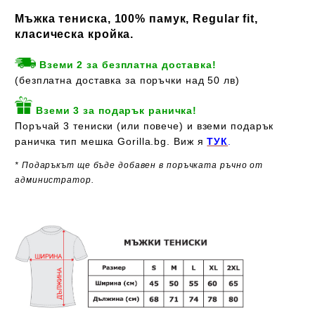
Мъжка тениска, 100% памук, Regular fit,
класическа кройка.
Вземи 2 за безплатна доставка!
(безплатна доставка за поръчки над 50 лв)
Вземи 3 за подарък раничка!
Поръчай 3 тениски (или повече) и вземи подарък
раничка тип мешка Gorilla.bg. Виж я
ТУК
.
* Подаръкът ще бъде добавен в поръчката ръчно от
администратор.