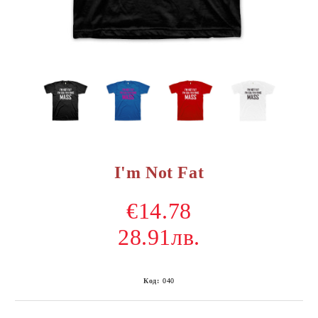
I'm Not Fat
€14.78
28.91лв.
Код:
040