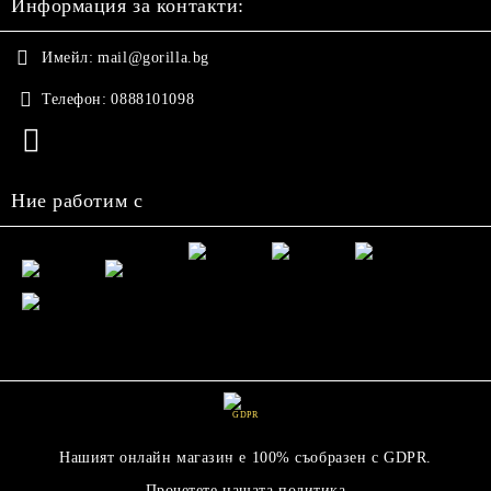
Информация за контакти:
Имейл:
mail@gorilla.bg
Телефон:
0888101098
Ние работим с
GDPR
Нашият онлайн магазин е 100% съобразен с GDPR.
Прочетете нашата политика