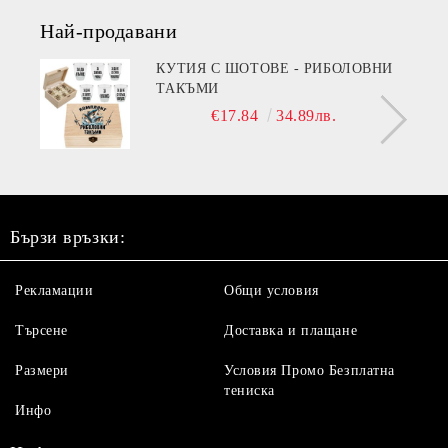
Най-продавани
КУТИЯ С ШОТОВЕ - РИБОЛОВНИ
ТАКЪМИ
€17.84
34.89лв.
Бързи връзки:
Рекламации
Общи условия
Търсене
Доставка и плащане
Размери
Условия Промо Безплатна
тениска
Инфо