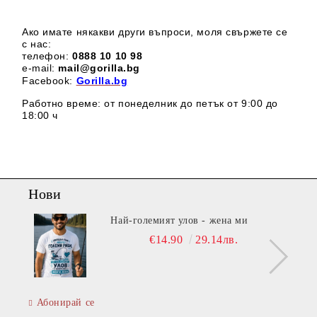
Ако имате някакви други въпроси, моля свържете се
с нас:
телефон:
0888 1
0 10 98
e-mail:
mail@gorilla.bg
Facebook:
Gorilla.bg
Работно време: от понеделник до петък от 9:00 до
18:00 ч
Нови
Най-големият улов - жена ми
€14.90
29.14лв.
Абонирай се