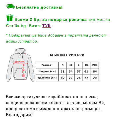
Безплатна доставка!
Вземи 2 бр. за подарък
раничка
тип мешка
Gorilla.bg. Виж я
ТУК
.
* Подаръкът ще бъде добавен
в поръчката ръчно от
администратор.
Всички артикули се изработват по поръчка,
специално за всеки клиент, така че, молим Ви,
преценете максимално старателно размера.
Благодарим!