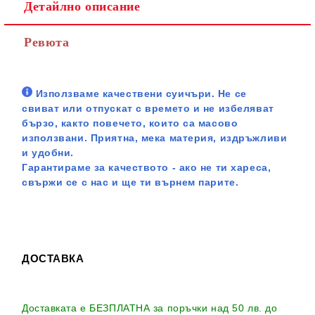
Детайлно описание
Ревюта
Използваме качествени суичъри. Не се
свиват или отпускат с времето и не избеляват
бързо, както повечето, които са масово
използвани. Приятна, мека материя, издръжливи
и удобни.
Гарантираме за качеството - ако не ти хареса,
свържи се с нас и ще ти върнем парите.
ДОСТАВКА
Доставката е БЕЗПЛАТНА за поръчки над 50 лв. до