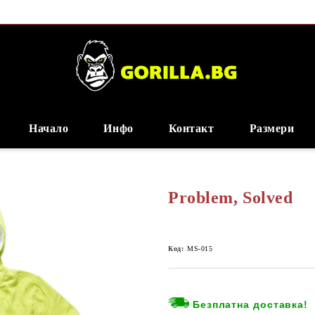
Начало
Инфо
Контакт
Размери
Problem, Solved
Код:
MS-015
Безплатна доставка!