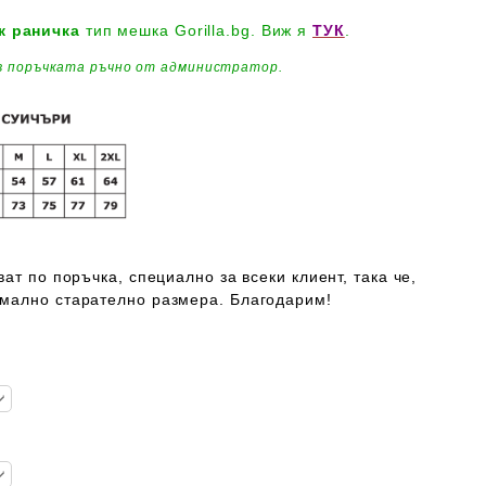
к
раничка
тип мешка Gorilla.bg. Виж я
ТУК
.
 поръчката ръчно от администратор.
ат по поръчка, специално за всеки клиент, така че,
мално старателно размера. Благодарим!