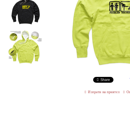
Share
Изпрати на приятел
О