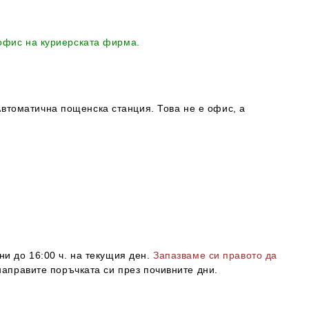
 офис на куриерската фирма.
втоматична пощенска станция. Това не е офис, а
ни до 16:00 ч. на текущия ден.
Запазваме си правото да
направите поръчката си през почивните дни.