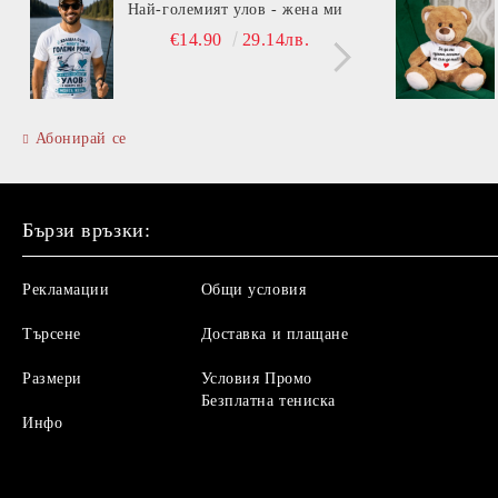
Най-големият улов - жена ми
Вита
€14.90
29.14лв.
Абонирай се
Бързи връзки:
Рекламации
Общи условия
Търсене
Доставка и плащане
Размери
Условия Промо
Безплатна тениска
Инфо