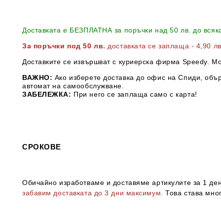
Доставката е БЕЗПЛАТНА за поръчки над 50 лв. до всяк
За поръчки под 50 лв.
доставката се заплаща - 4,90 л
Доставките се извършват с куриерска фирма Speedy. М
ВАЖНО:
Ако изберете доставка до офис на Спиди, обър
автомат на самообслужване.
ЗАБЕЛЕЖКА:
При него се заплаща само с карта!
СРОКОВЕ
Обичайно изработваме и доставяме артикулите за 1 ден 
забавим доставката до 3 дни максимум.
Това става мног