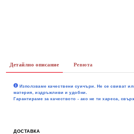
Детайлно описание
Ревюта
Използваме качествени суичъри. Не се свиват или
материя, издръжливи и удобни.
Гарантираме за качеството - ако не ти хареса, свър
ДОСТАВКА