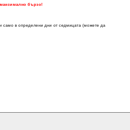
 максимално бързо!
ки само в определени дни от седмицата (можете да