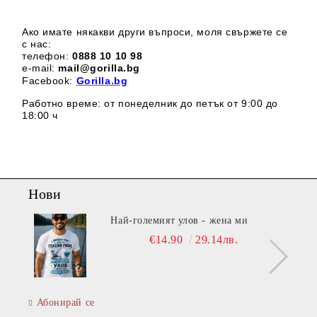
Ако имате някакви други въпроси, моля свържете се
с нас:
телефон:
0888 1
0 10 98
e-mail:
mail@gorilla.bg
Facebook:
Gorilla.bg
Работно време: от понеделник до петък от 9:00 до
18:00 ч
Нови
Най-големият улов - жена ми
€14.90
29.14лв.
Абонирай се