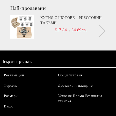
Най-продавани
КУТИЯ С ШОТОВЕ - РИБОЛОВНИ
ТАКЪМИ
€17.84
34.89лв.
Бързи връзки:
Рекламации
Общи условия
Търсене
Доставка и плащане
Размери
Условия Промо Безплатна
тениска
Инфо