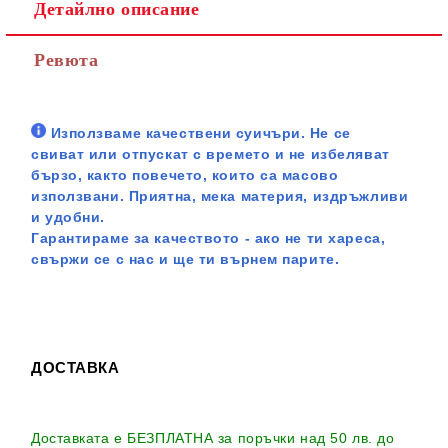
Детайлно описание
Ревюта
Използваме качествени суичъри. Не се
свиват или отпускат с времето и не избеляват
бързо, както повечето, които са масово
използвани. Приятна, мека материя, издръжливи
и удобни.
Гарантираме за качеството - ако не ти хареса,
свържи се с нас и ще ти върнем парите.
ДОСТАВКА
Доставката е БЕЗПЛАТНА за поръчки над 50 лв. до