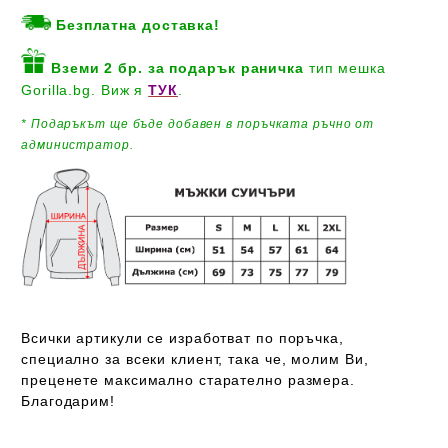
Безплатна доставка!
Вземи 2 бр. за подарък
раничка
тип мешка
Gorilla.bg. Виж я
ТУК
.
* Подаръкът ще бъде добавен
в поръчката ръчно от
администратор.
Всички артикули се изработват по поръчка,
специално за всеки клиент, така че, молим Ви,
преценете максимално старателно размера.
Благодарим!