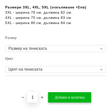
Размери 3XL, 4XL, 5XL (оскъпяване +2лв)
3XL - ширина 70 см, дължина 82 см.
4XL - ширина 75 см, дължина 83 см.
5XL - ширина 80 см, дължина 84 см.
Размер:
Цвят:
Добави в желани