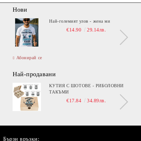
Нови
Най-големият улов - жена ми
€14.90
29.14лв.
Абонирай се
Най-продавани
КУТИЯ С ШОТОВЕ - РИБОЛОВНИ
ТАКЪМИ
€17.84
34.89лв.
Бързи връзки: