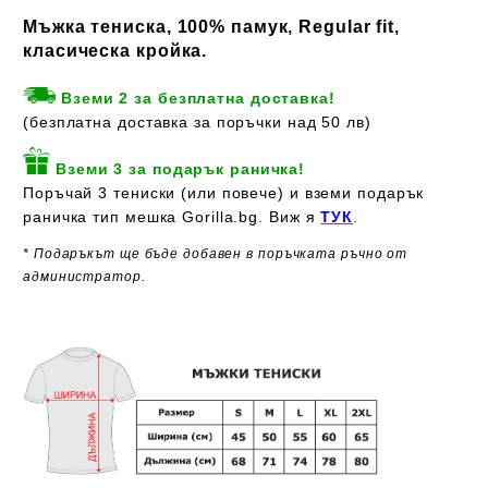
Мъжка тениска, 100% памук, Regular fit,
класическа кройка.
Вземи 2 за безплатна доставка!
(безплатна доставка за поръчки над 50 лв)
Вземи 3 за подарък раничка!
Поръчай 3 тениски (или повече) и вземи подарък
раничка тип мешка Gorilla.bg. Виж я
ТУК
.
* Подаръкът ще бъде добавен в поръчката ръчно от
администратор.