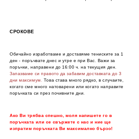
СРОКОВЕ
Обичайно изработваме и доставяме тениските за 1
ден - поръчвате днес и утре е при Вас. Важи за
поръчки, направени до 16:00 ч. на текущия ден.
Запазваме си правото да забавим доставката до 3
дни максимум.
Това става много рядко, в случаите,
когато сме много натоварени или когато направите
поръчката си през почивните дни.
Ако Ви трябва спешно, моля напишете го в
поръчката или се свържете с нас и ние ще
изпратим поръчката Ви максимално бързо!