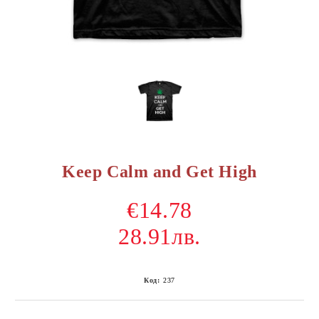
Keep Calm and Get High
€14.78
28.91лв.
Код:
237