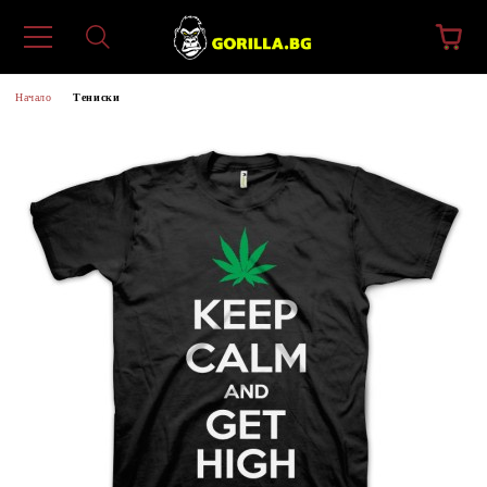
Начало
Тениски