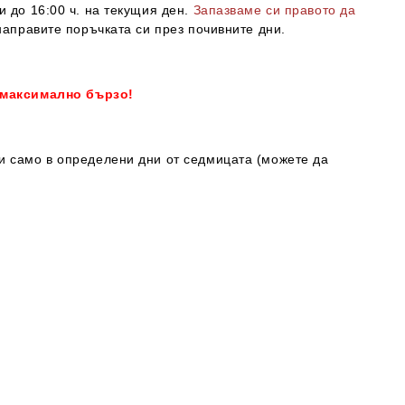
и до 16:00 ч. на текущия ден.
Запазваме си правото да
направите поръчката си през почивните дни.
 максимално бързо!
ки само в определени дни от седмицата (можете да