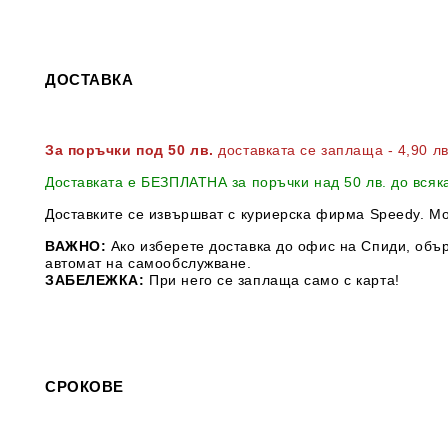
ДОСТАВКА
За поръчки под 50 лв.
доставката се заплаща - 4,90 л
Доставката е БЕЗПЛАТНА за поръчки над 50 лв. до всяк
Доставките се извършват с куриерска фирма Speedy. М
ВАЖНО:
Ако изберете доставка до офис на Спиди, обър
автомат на самообслужване.
ЗАБЕЛЕЖКА:
При него се заплаща само с карта!
СРОКОВЕ