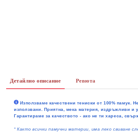
Детайлно описание
Ревюта
Използваме качествени тениски от 100% памук. Не
използвани. Приятна, мека материя, издръжливи и 
Гарантираме за качеството - ако не ти хареса, свър
*
Както всички памучни материи, има леко свиване сл