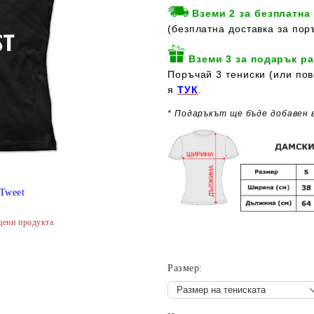
Вземи 2 за безплатна
(безплатна доставка за пор
Вземи 3 за подарък ра
Поръчай 3 тениски (или пов
я
ТУК
.
* Подаръкът ще бъде добавен 
Tweet
цени продукта
Размер: