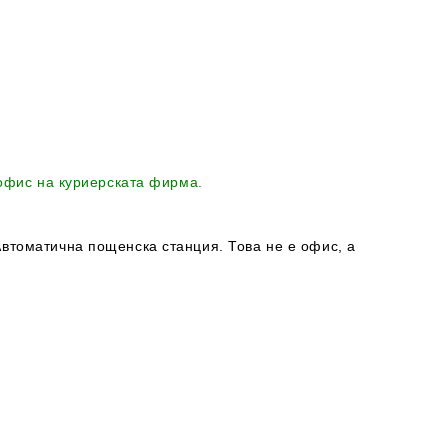
 офис на куриерската фирма.
втоматична пощенска станция. Това не е офис, а