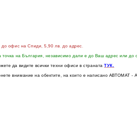
в до офис на Спиди
, 5,90 лв. до адрес
.
а точка на България, независимо дали е до Ваш адрес или до
ожете да видите всички техни офиси в страната
ТУК.
нете внимание на обектите, на които е написано АВТОМАТ - А