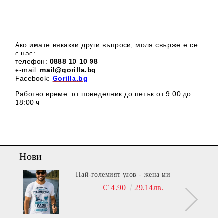
Ако имате някакви други въпроси, моля свържете се
с нас:
телефон:
0888 1
0 10 98
e-mail:
mail@gorilla.bg
Facebook:
Gorilla.bg
Работно време: от понеделник до петък от 9:00 до
18:00 ч
Нови
Най-големият улов - жена ми
€14.90
29.14лв.