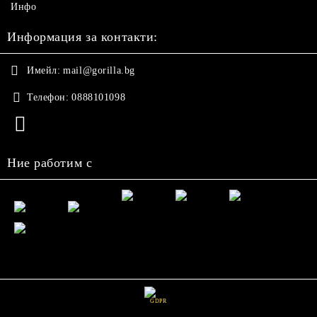
Инфо
Информация за контакти:
Имейл:
mail@gorilla.bg
Телефон:
0888101098
Ние работим с
GDPR