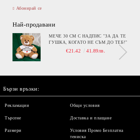
Абонирай се
Най-продавани
МЕЧЕ 30 СМ С НАДПИС "ЗА ДА ТЕ
ГУШКА, КОГАТО НЕ СЪМ ДО ТЕБ!"
€21.42
41.89лв.
Бързи връзки:
Рекламации
Общи условия
Търсене
Доставка и плащане
Размери
Условия Промо Безплатна
тениска