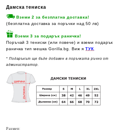
Дамска тениска
Вземи 2 за безплатна доставка!
(безплатна доставка за поръчки над 50 лв)
Вземи 3 за подарък раничка!
Поръчай 3 тениски (или повече) и вземи подарък
раничка тип мешка Gorilla.bg. Виж я
ТУК
.
* Подаръкът ще бъде добавен в поръчката ръчно от
администратор.
Размер: