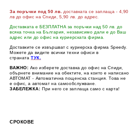
За поръчки под 50 лв.
доставката се заплаща - 4,90
лв до офис на Спиди
, 5,90 лв. до адрес
.
Доставката е БЕЗПЛАТНА за поръчки над 50 лв. до
всяка точка на България, независимо дали е до Ваш
адрес или до офис на куриерската фирма.
Доставките се извършват с куриерска фирма Speedy.
М
ожете да видите всички техни офиси в
страната
ТУК.
ВАЖНО:
Ако изберете доставка до офис на Спиди,
обърнете внимание на обектите, на които е написано
АВТОМАТ - Автоматична пощенска станция. Това не
е офис, а автомат на самообслужване.
ЗАБЕЛЕЖКА:
При него се заплаща само с карта!
СРОКОВЕ