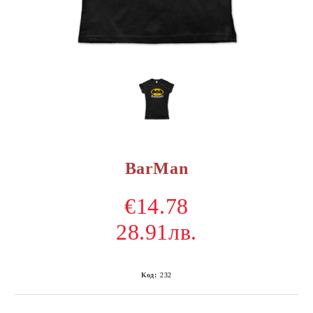
BarMan
€14.78
28.91лв.
Код:
232