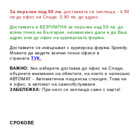
За поръчки под 50 лв.
доставката се заплаща - 4,90
лв до офис на Спиди
, 5,90 лв. до адрес
.
Доставката е БЕЗПЛАТНА за поръчки над 50 лв. до
всяка точка на България, независимо дали е до Ваш
адрес или до офис на куриерската фирма.
Доставките се извършват с куриерска фирма Speedy.
М
ожете да видите всички техни офиси в
страната
ТУК.
ВАЖНО:
Ако изберете доставка до офис на Спиди,
обърнете внимание на обектите, на които е написано
АВТОМАТ - Автоматична пощенска станция. Това не
е офис, а автомат на самообслужване.
ЗАБЕЛЕЖКА:
При него се заплаща само с карта!
СРОКОВЕ