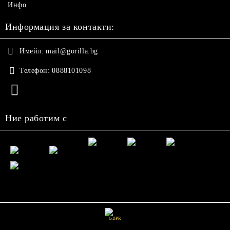
Инфо
Информация за контакти:
Имейл:
mail@gorilla.bg
Телефон:
0888101098
Ние работим с
GDPR