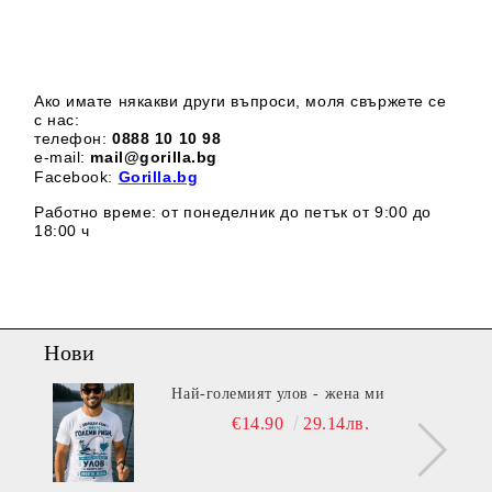
Ако имате някакви други въпроси, моля свържете се
с нас:
телефон:
0888 1
0 10 98
e-mail:
mail@gorilla.bg
Facebook:
Gorilla.bg
Работно време: от понеделник до петък от 9:00 до
18:00 ч
Нови
Най-големият улов - жена ми
€14.90
29.14лв.