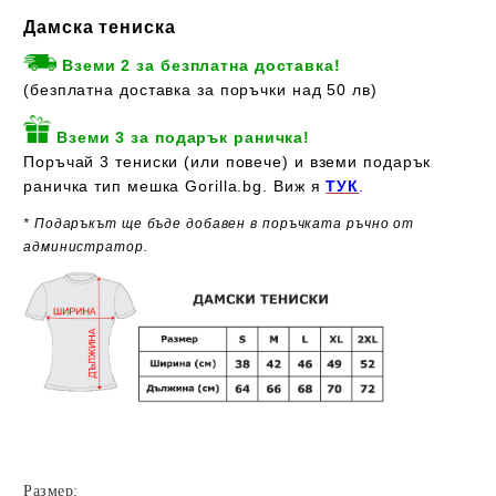
Дамска тениска
Вземи 2 за безплатна доставка!
(безплатна доставка за поръчки над 50 лв)
Вземи 3 за подарък раничка!
Поръчай 3 тениски (или повече) и вземи подарък
раничка тип мешка Gorilla.bg. Виж я
ТУК
.
* Подаръкът ще бъде добавен в поръчката ръчно от
администратор.
Размер: