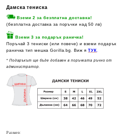
Дамска тениска
Вземи 2 за безплатна доставка!
(безплатна доставка за поръчки над 50 лв)
Вземи 3 за подарък раничка!
Поръчай 3 тениски (или повече) и вземи подарък
раничка тип мешка Gorilla.bg. Виж я
ТУК
.
* Подаръкът ще бъде добавен в поръчката ръчно от
администратор.
Размер: