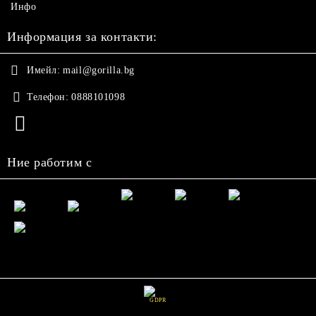
Инфо
Информация за контакти:
Имейл:
mail@gorilla.bg
Телефон:
0888101098
Ние работим с
GDPR