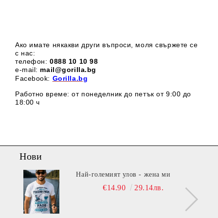
Ако имате някакви други въпроси, моля свържете се
с нас:
телефон:
0888 1
0 10 98
e-mail:
mail@gorilla.bg
Facebook:
Gorilla.bg
Работно време: от понеделник до петък от 9:00 до
18:00 ч
Нови
Най-големият улов - жена ми
€14.90
29.14лв.