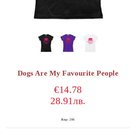
Dogs Are My Favourite People
€14.78
28.91лв.
Код:
206