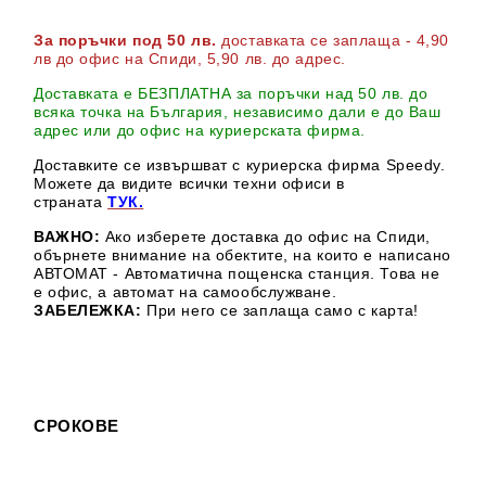
За поръчки под 50 лв.
доставката се заплаща - 4,90
лв до офис на Спиди
, 5,90 лв. до адрес
.
Доставката е БЕЗПЛАТНА за поръчки над 50 лв. до
всяка точка на България, независимо дали е до Ваш
адрес или до офис на куриерската фирма.
Доставките се извършват с куриерска фирма Speedy.
М
ожете да видите всички техни офиси в
страната
ТУК.
ВАЖНО:
Ако изберете доставка до офис на Спиди,
обърнете внимание на обектите, на които е написано
АВТОМАТ - Автоматична пощенска станция. Това не
е офис, а автомат на самообслужване.
ЗАБЕЛЕЖКА:
При него се заплаща само с карта!
СРОКОВЕ