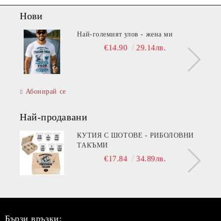
Нови
Най-големият улов - жена ми
€14.90
29.14лв.
Абонирай се
Най-продавани
КУТИЯ С ШОТОВЕ - РИБОЛОВНИ
ТАКЪМИ
€17.84
34.89лв.
Бързи връзки: