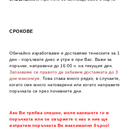
СРОКОВЕ
Обичайно изработваме и доставяме тениските за 1
ден - поръчвате днес и утре е при Вас. Важи за
поръчки, направени до 16:00 ч. на текущия ден.
Запазваме си правото да забавим доставката до 3
дни максимум.
Това става много рядко, в случаите,
когато сме много натоварени или когато направите
поръчката си през почивните дни.
Ако Ви трябва спешно, моля напишете го в
поръчката или се свържете с нас и ние ще
изпратим поръчката Ви максимално бързо!