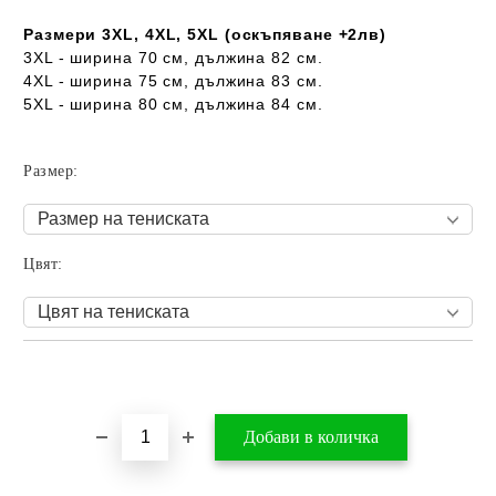
Размери 3XL, 4XL, 5XL (оскъпяване +2лв)
3XL - ширина 70 см, дължина 82 см.
4XL - ширина 75 см, дължина 83 см.
5XL - ширина 80 см, дължина 84 см.
Размер:
Цвят:
Добави в желани