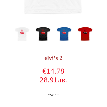
elvi's 2
€14.78
28.91лв.
Код:
023