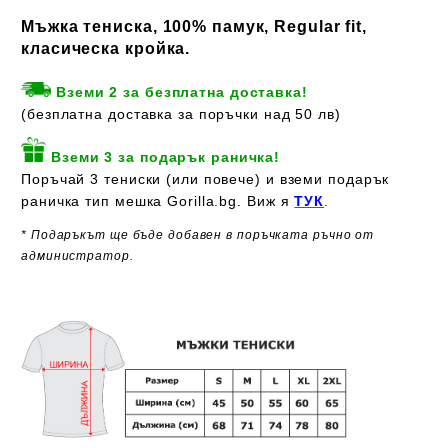
Мъжка тениска, 100% памук, Regular fit,
класическа кройка.
Вземи 2 за безплатна доставка!
(безплатна доставка за поръчки над 50 лв)
Вземи 3 за подарък раничка!
Поръчай 3 тениски (или повече) и вземи подарък
раничка тип мешка Gorilla.bg. Виж я
ТУК
.
* Подаръкът ще бъде добавен в поръчката ръчно от
администратор.