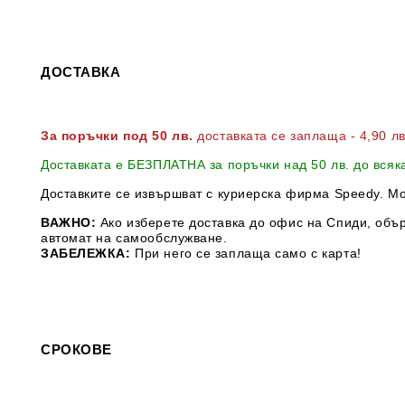
ДОСТАВКА
За поръчки под 50 лв.
доставката се заплаща - 4,90 л
Доставката е БЕЗПЛАТНА за поръчки над 50 лв. до всяк
Доставките се извършват с куриерска фирма Speedy. М
ВАЖНО:
Ако изберете доставка до офис на Спиди, обър
автомат на самообслужване.
ЗАБЕЛЕЖКА:
При него се заплаща само с карта!
СРОКОВЕ