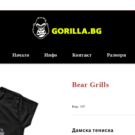
Начало
Инфо
Контакт
Размери
Bear Grills
Код:
197
Дамска тениска