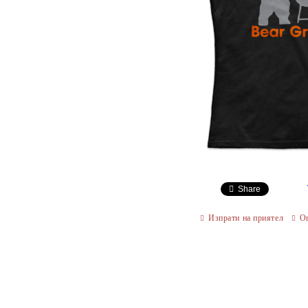
Share
Изпрати на приятел
О