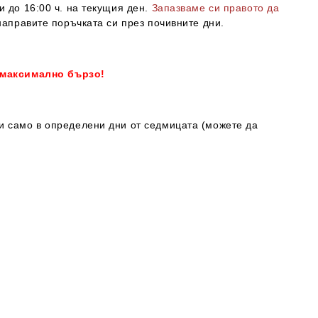
и до 16:00 ч. на текущия ден.
Запазваме си правото да
направите поръчката си през почивните дни.
 максимално бързо!
ки само в определени дни от седмицата (можете да