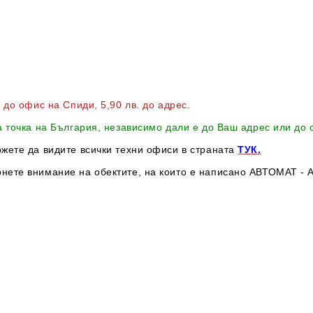
в до офис на Спиди
, 5,90 лв. до адрес
.
а точка на България, независимо дали е до Ваш адрес или до
ожете да видите всички техни офиси в страната
ТУК.
нете внимание на обектите, на които е написано АВТОМАТ - А