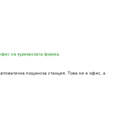
 офис на куриерската фирма.
втоматична пощенска станция. Това не е офис, а