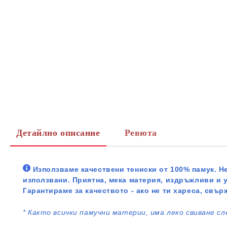
Детайлно описание
Ревюта
Използваме качествени тениски от 100% памук. Не
използвани. Приятна, мека материя, издръжливи и 
Гарантираме за качеството - ако не ти хареса, свър
*
Както всички памучни материи, има леко свиване сл