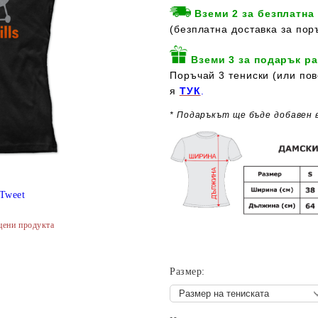
Вземи 2 за безплатна
(безплатна доставка за пор
Вземи 3 за подарък ра
Поръчай 3 тениски (или пов
я
ТУК
.
* Подаръкът ще бъде добавен 
Tweet
цени продукта
Размер: