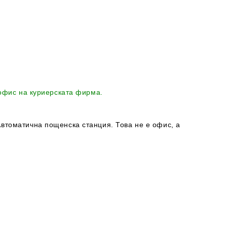
 офис на куриерската фирма.
втоматична пощенска станция. Това не е офис, а