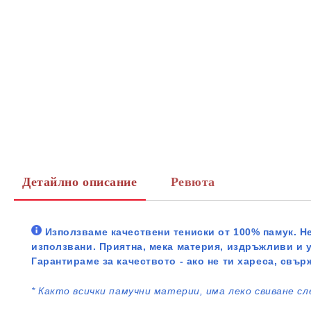
Детайлно описание
Ревюта
Използваме качествени тениски от 100% памук. Не
използвани. Приятна, мека материя, издръжливи и 
Гарантираме за качеството - ако не ти хареса, свър
*
Както всички памучни материи, има леко свиване сл