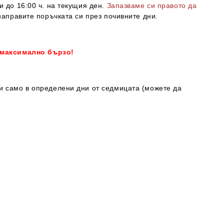
и до 16:00 ч. на текущия ден.
Запазваме си правото да
направите поръчката си през почивните дни.
 максимално бързо!
ки само в определени дни от седмицата (можете да