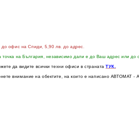
в до офис на Спиди
, 5,90 лв. до адрес
.
а точка на България, независимо дали е до Ваш адрес или до
ожете да видите всички техни офиси в страната
ТУК.
нете внимание на обектите, на които е написано АВТОМАТ - А