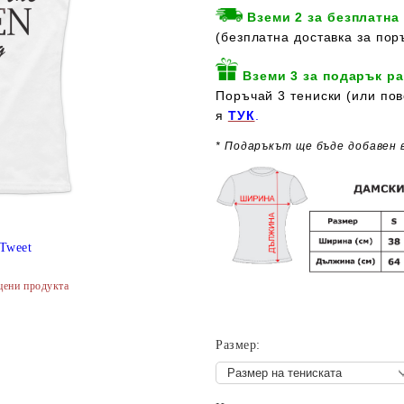
Вземи 2 за безплатна
(безплатна доставка за пор
Вземи 3 за подарък ра
Поръчай 3 тениски (или пов
я
ТУК
.
* Подаръкът ще бъде добавен 
Tweet
цени продукта
Размер: