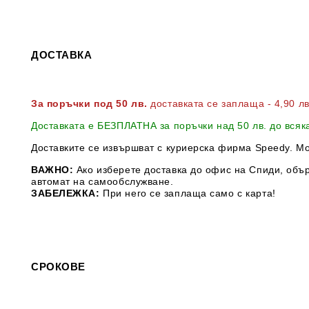
ДОСТАВКА
За поръчки под 50 лв.
доставката се заплаща - 4,90 л
Доставката е БЕЗПЛАТНА за поръчки над 50 лв. до всяк
Доставките се извършват с куриерска фирма Speedy. М
ВАЖНО:
Ако изберете доставка до офис на Спиди, обър
автомат на самообслужване.
ЗАБЕЛЕЖКА:
При него се заплаща само с карта!
СРОКОВЕ