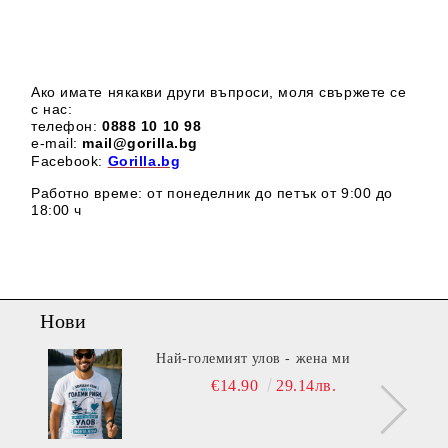
Ако имате някакви други въпроси, моля свържете се
с нас:
телефон:
0888 1
0 10 98
e-mail:
mail@gorilla.bg
Facebook:
Gorilla.bg
Работно време: от понеделник до петък от 9:00 до
18:00 ч
Нови
Най-големият улов - жена ми
€14.90
29.14лв.