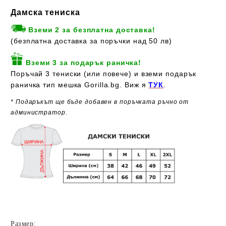
Дамска тениска
Вземи 2 за безплатна доставка!
(безплатна доставка за поръчки над 50 лв)
Вземи 3 за подарък раничка!
Поръчай 3 тениски (или повече) и вземи подарък
раничка тип мешка Gorilla.bg. Виж я
ТУК
.
* Подаръкът ще бъде добавен в поръчката ръчно от
администратор.
Размер: