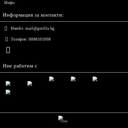
Инфо
Информация за контакти:
Имейл:
mail@gorilla.bg
Телефон:
0888101098
Ние работим с
GDPR