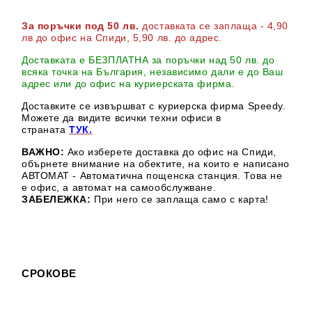
За поръчки под 50 лв.
доставката се заплаща - 4,90
лв до офис на Спиди
, 5,90 лв. до адрес
.
Доставката е БЕЗПЛАТНА за поръчки над 50 лв. до
всяка точка на България, независимо дали е до Ваш
адрес или до офис на куриерската фирма.
Доставките се извършват с куриерска фирма Speedy.
М
ожете да видите всички техни офиси в
страната
ТУК.
ВАЖНО:
Ако изберете доставка до офис на Спиди,
обърнете внимание на обектите, на които е написано
АВТОМАТ - Автоматична пощенска станция. Това не
е офис, а автомат на самообслужване.
ЗАБЕЛЕЖКА:
При него се заплаща само с карта!
СРОКОВЕ