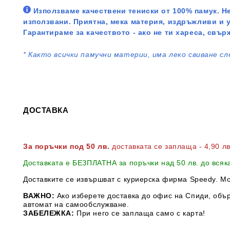
Използваме качествени тениски от 100% памук. Не
използвани. Приятна, мека материя, издръжливи и 
Гарантираме за качеството - ако не ти хареса, свър
*
Както всички памучни материи, има леко свиване сл
ДОСТАВКА
За поръчки под 50 лв.
доставката се заплаща - 4,90 л
Доставката е БЕЗПЛАТНА за поръчки над 50 лв. до всяк
Доставките се извършват с куриерска фирма Speedy. М
ВАЖНО:
Ако изберете доставка до офис на Спиди, обър
автомат на самообслужване.
ЗАБЕЛЕЖКА:
При него се заплаща само с карта!