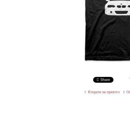
Share
Изпрати на приятел
О