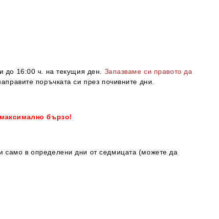
и до 16:00 ч. на текущия ден.
Запазваме си правото да
направите поръчката си през почивните дни.
 максимално бързо!
ки само в определени дни от седмицата (можете да