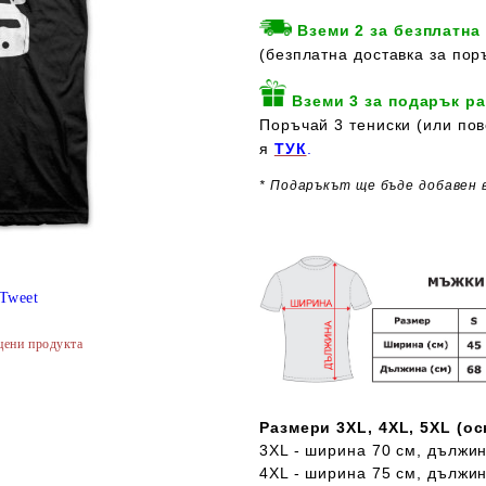
Вземи 2 за безплатна
(безплатна доставка за пор
Вземи 3 за подарък ра
Поръчай 3 тениски (или пов
я
ТУК
.
* Подаръкът ще бъде добавен 
Tweet
цени продукта
Размери 3XL, 4XL, 5XL (о
3XL - ширина 70 см, дължин
4XL - ширина 75 см, дължин