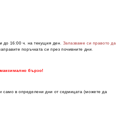
и до 16:00 ч. на текущия ден.
Запазваме си правото да
направите поръчката си през почивните дни.
 максимално бързо!
ки само в определени дни от седмицата (можете да