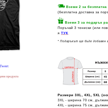
Вземи 2 за безплатна
(безплатна доставка за пор
Вземи 3 за подарък ра
Поръчай 3 тениски (или пов
я
ТУК
.
* Подаръкът ще бъде добавен 
Tweet
цени продукта
Размери 3XL, 4XL, 5XL (о
3XL - ширина 70 см, дължин
4XL - ширина 75 см, дължин