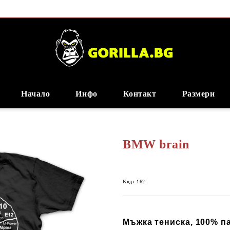
Начало
Инфо
Контакт
Размери
BMW brain
Код:
162
Мъжка тениска, 100% пам