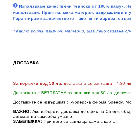
Използваме качествени тениски от 100% памук. Не
използвани. Приятна, мека материя, издръжливи и 
Гарантираме за качеството - ако не ти хареса, свър
*
Както всички памучни материи, има леко свиване сл
ДОСТАВКА
За поръчки под 50 лв.
доставката се заплаща - 4,90 л
Доставката е БЕЗПЛАТНА за поръчки над 50 лв. до всяк
Доставките се извършват с куриерска фирма Speedy. М
ВАЖНО:
Ако изберете доставка до офис на Спиди, обър
автомат на самообслужване.
ЗАБЕЛЕЖКА:
При него се заплаща само с карта!