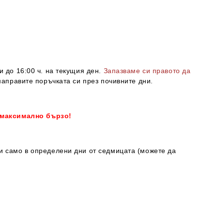
и до 16:00 ч. на текущия ден.
Запазваме си правото да
направите поръчката си през почивните дни.
 максимално бързо!
ки само в определени дни от седмицата (можете да