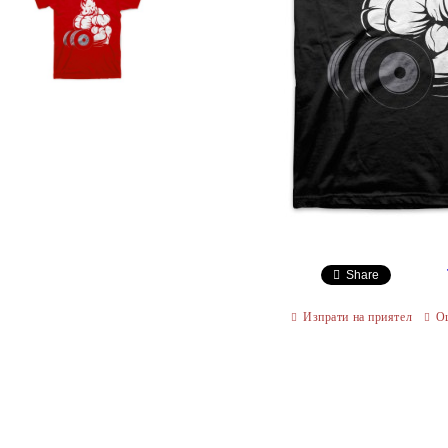
Share
Изпрати на приятел
О