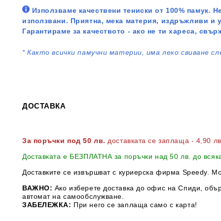
Използваме качествени тениски от 100% памук. Не
използвани. Приятна, мека материя, издръжливи и 
Гарантираме за качеството - ако не ти хареса, свър
*
Както всички памучни материи, има леко свиване сл
ДОСТАВКА
За поръчки под 50 лв.
доставката се заплаща - 4,90 л
Доставката е БЕЗПЛАТНА за поръчки над 50 лв. до всяк
Доставките се извършват с куриерска фирма Speedy. М
ВАЖНО:
Ако изберете доставка до офис на Спиди, обър
автомат на самообслужване.
ЗАБЕЛЕЖКА:
При него се заплаща само с карта!