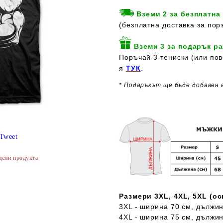
Вземи 2 за безплатна
(безплатна доставка за пор
Вземи 3 за подарък ра
Поръчай 3 тениски (или пов
я
ТУК
.
* Подаръкът ще бъде добавен 
Tweet
цени продукта
Размери 3XL, 4XL, 5XL (о
3XL - ширина 70 см, дължин
4XL - ширина 75 см, дължин