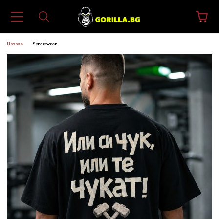
Начало
Streetwear