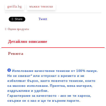
gorilla.bg
мъжки тениски
Tweet
Share
Оцени продукта
Детайлно описание
Ревюта
Използваме качествени тениски от 100% памук.
Не се свиват* или отпускат с времето и не
избеляват бързо, както повечето тениски, които
са масово използвани. Приятна, мека материя,
издръжливи и удобни.
Гарантираме за качеството - ако не ти хареса,
свържи се с нас и ще ти върнем парите.