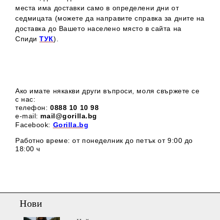
места има доставки само в определени дни от
седмицата (можете да направите справка за дните на
доставка до Вашето населено място в сайта на
Спиди
ТУК
).
Ако имате някакви други въпроси, моля свържете се
с нас:
телефон:
0888 1
0 10 98
e-mail:
mail@gorilla.bg
Facebook:
Gorilla.bg
Работно време: от понеделник до петък от 9:00 до
18:00 ч
Нови