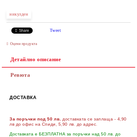
никулден
Tweet
Share
Оцени продукта
Детайлно описание
Ревюта
ДОСТАВКА
За поръчки под 50 лв.
доставката се заплаща - 4,90
лв до офис на Спиди
, 5,90 лв. до адрес
.
Доставката е БЕЗПЛАТНА за поръчки над 50 лв. до