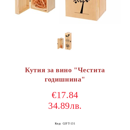
Кутия за вино "Честита
годишнина"
€17.84
34.89лв.
Код:
GIFT-131