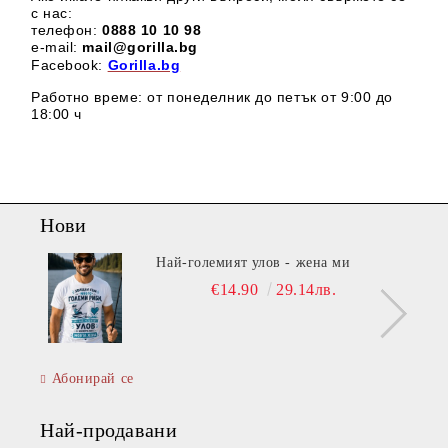
с нас:
телефон:
0888 1
0 10 98
e-mail:
mail@gorilla.bg
Facebook:
Gorilla.bg
Работно време: от понеделник до петък от 9:00 до
18:00 ч
Нови
Най-големият улов - жена ми
€14.90
29.14лв.
Абонирай се
Най-продавани