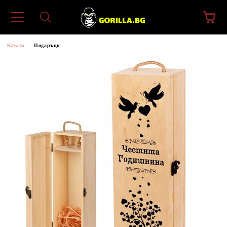
Начало
Подаръци