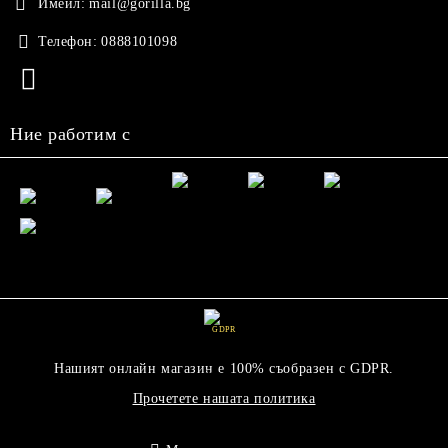
Имейл:
mail@gorilla.bg
Телефон:
0888101098
Ние работим с
GDPR
Нашият онлайн магазин е 100% съобразен с GDPR.
Прочетете нашата политика