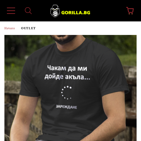
Начало
OUTLET