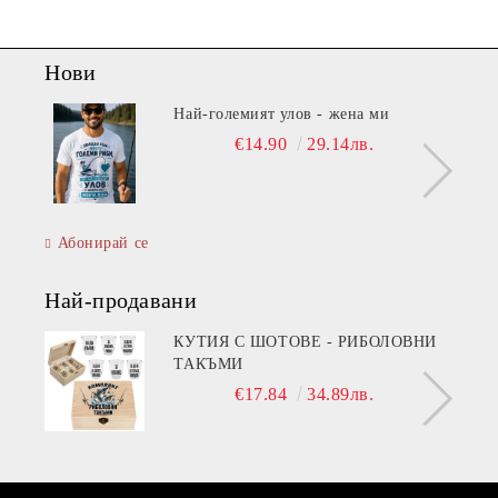
Нови
Най-големият улов - жена ми
€14.90
29.14лв.
Абонирай се
Най-продавани
КУТИЯ С ШОТОВЕ - РИБОЛОВНИ
ТАКЪМИ
€17.84
34.89лв.