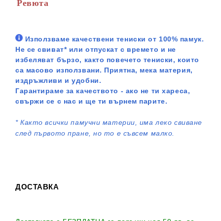
Ревюта
Използваме качествени тениски от 100% памук.
Не се свиват* или отпускат с времето и не
избеляват бързо, както повечето тениски, които
са масово използвани. Приятна, мека материя,
издръжливи и удобни.
Гарантираме за качеството - ако не ти хареса,
свържи се с нас и ще ти върнем парите.
*
Както всички памучни материи, има леко свиване
след първото пране, но то е съвсем малко.
ДОСТАВКА