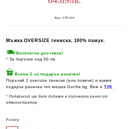
64.89лв.
Код:
STR-004
Мъжка OVERSIZE тениска, 100% памук.
Безплатна доставка!
* За поръчки над 50 лв.
Вземи 2 за подарък раничка!
Поръчай 2 oversize тениски (или повече) и вземи
подарък раничка тип мешка Gorilla.bg. Виж я
ТУК
.
* Подаръкът ще бъде добавен в поръчката ръчно от
администратор.
Размер: