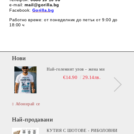
e-mail:
mail@gorilla.bg
Facebook:
Gorilla.bg
Работно време: от понеделник до петък от 9:00 до
18:00 ч
Нови
Най-големият улов - жена ми
€14.90
29.14лв.
Абонирай се
Най-продавани
КУТИЯ С ШОТОВЕ - РИБОЛОВНИ