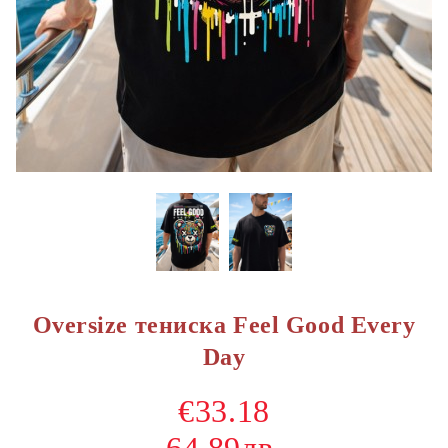
Oversize тениска Feel Good Every
Day
€33.18