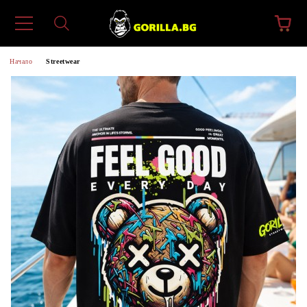
Начало
Streetwear