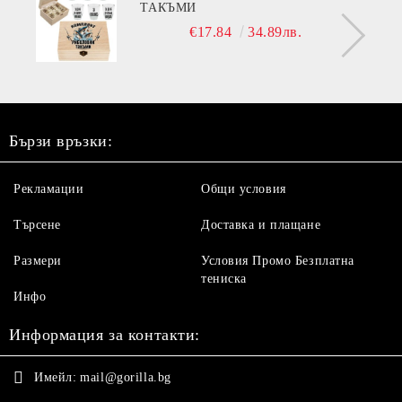
ТАКЪМИ
€17.84
34.89лв.
Бързи връзки:
Рекламации
Общи условия
Търсене
Доставка и плащане
Размери
Условия Промо Безплатна
тениска
Инфо
Информация за контакти:
Имейл:
mail@gorilla.bg