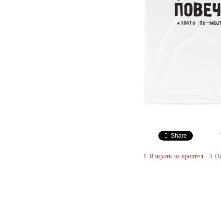
Share
Изпрати на приятел
О