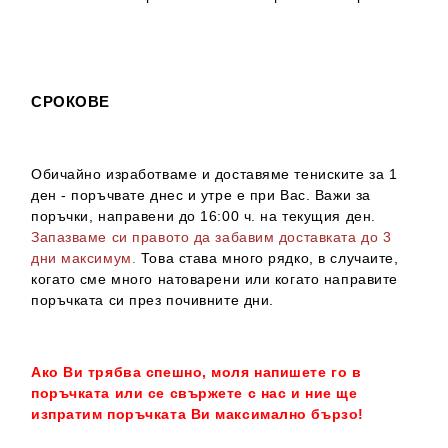
СРОКОВЕ
Обичайно изработваме и доставяме тениските за 1
ден - поръчвате днес и утре е при Вас. Важи за
поръчки, направени до 16:00 ч. на текущия ден.
Запазваме си правото да забавим доставката до 3
дни максимум.
Това става много рядко, в случаите,
когато сме много натоварени или когато направите
поръчката си през почивните дни.
Ако Ви трябва спешно, моля напишете го в
поръчката или се свържете с нас и ние ще
изпратим поръчката Ви максимално бързо!