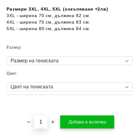
Размери 3XL, 4XL, 5XL (оскъпяване +2лв)
3XL - ширина 70 см, дължина 82 см.
4XL - ширина 75 см, дължина 83 см.
5XL - ширина 80 см, дължина 84 см.
Размер:
Цвят:
Добави в желани