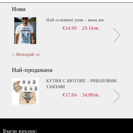
Нови
Най-големият улов - жена ми
€14.90
29.14лв.
Абонирай се
Най-продавани
КУТИЯ С ШОТОВЕ - РИБОЛОВНИ
ТАКЪМИ
€17.84
34.89лв.
Бързи връзки: