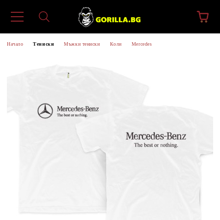
Начало
Тениски
Мъжки тениски
Коли
Mercedes