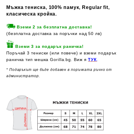
Мъжка тениска, 100% памук, Regular fit,
класическа кройка.
Вземи 2 за безплатна доставка!
(безплатна доставка за поръчки над 50 лв)
Вземи 3 за подарък раничка!
Поръчай 3 тениски (или повече) и вземи подарък
раничка тип мешка Gorilla.bg. Виж я
ТУК
.
* Подаръкът ще бъде добавен в поръчката ръчно от
администратор.