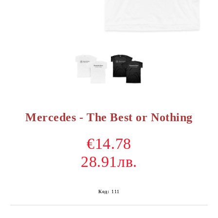
Mercedes - The Best or Nothing
€14.78
28.91лв.
Код:
111